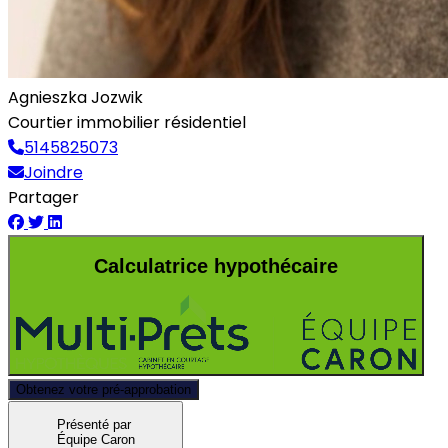
Agnieszka Jozwik
Courtier immobilier résidentiel
5145825073
Joindre
Partager
Calculatrice hypothécaire
Obtenez votre pré-approbation
Présenté par
Équipe Caron