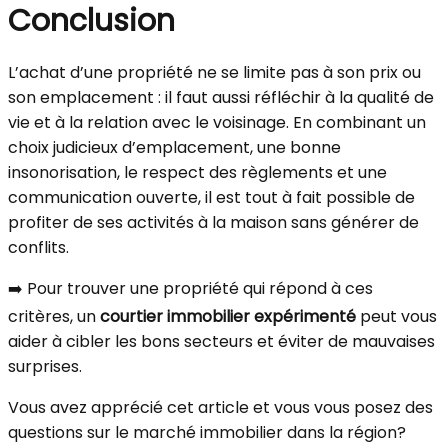
Conclusion
L’achat d’une propriété ne se limite pas à son prix ou
son emplacement : il faut aussi réfléchir à la qualité de
vie et à la relation avec le voisinage. En combinant un
choix judicieux d’emplacement, une bonne
insonorisation, le respect des règlements et une
communication ouverte, il est tout à fait possible de
profiter de ses activités à la maison sans générer de
conflits.
➡️ Pour trouver une propriété qui répond à ces
critères, un
courtier immobilier expérimenté
peut vous
aider à cibler les bons secteurs et éviter de mauvaises
surprises.
Vous avez apprécié cet article et vous vous posez des
questions sur le marché immobilier dans la région?