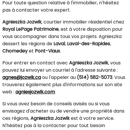
Pour toute question relative à l'immobilier, n'hésitez
pas à contacter votre expert.
Agnieszka Jozwik
, courtier immobilier résidentiel chez
Royal LePage Patrimoine
, est à votre disposition pour
vous accompagner dans tous vos projets. Agnieszka
dessert les régions de
Laval
,
Laval-des-Rapides
,
Chomedey
et
Pont-Viaux
.
Pour entrer en contact avec
Agnieszka Jozwik
, vous
pouvez lui envoyer un courriel à l'adresse suivante :
agnes@jozwik.ca
ou l'appeler au
(514) 582-5073
. Vous
trouverez également plus d'informations sur son site
web :
agniesjozwik.com
.
Si vous avez besoin de conseils avisés ou si vous
envisagez d'acheter ou de vendre une propriété dans
ces régions,
Agnieszka Jozwik
est à votre service.
N'hésitez pas à la contacter pour tout besoin