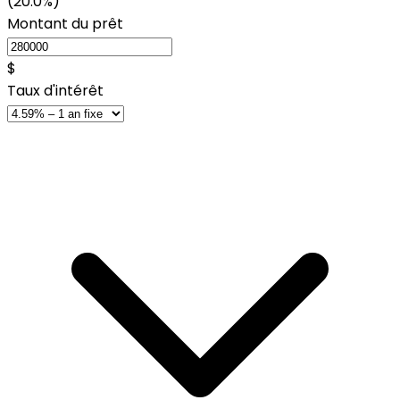
(20.0%)
Montant du prêt
$
Taux d'intérêt