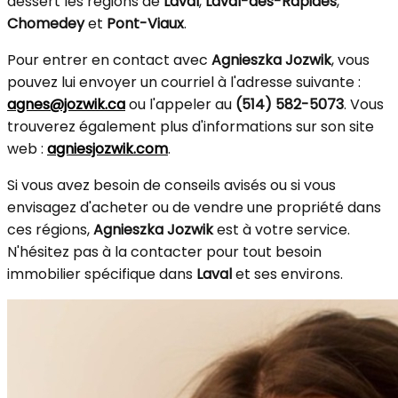
dessert les régions de
Laval
,
Laval-des-Rapides
,
Chomedey
et
Pont-Viaux
.
Pour entrer en contact avec
Agnieszka Jozwik
, vous
pouvez lui envoyer un courriel à l'adresse suivante :
agnes@jozwik.ca
ou l'appeler au
(514) 582-5073
. Vous
trouverez également plus d'informations sur son site
web :
agniesjozwik.com
.
Si vous avez besoin de conseils avisés ou si vous
envisagez d'acheter ou de vendre une propriété dans
ces régions,
Agnieszka Jozwik
est à votre service.
N'hésitez pas à la contacter pour tout besoin
immobilier spécifique dans
Laval
et ses environs.