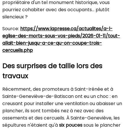
propriétaire d'un tel monument historique, vous
pourriez cohabiter avec des occupants... plutôt
silencieux ?
Source:
https://www.lapresse.ca/actualites/a-l-
eglise-des-morts-sous-vos-pieds/2026-01-11/tout-
allait-bien-jusqu-a-ce-qu-on-coupe-trois-
cercueils.php
Des surprises de taille lors des
travaux
Récemment, des promoteurs à Saint-Irénée et à
Sainte-Geneviève-de-Batiscan ont eu un choc : en
creusant pour installer une ventilation ou abaisser un
plancher, ils sont tombés nez à nez avec des
ossements et des cercueils. À Sainte-Geneviève, les
sépultures n'étaient qu'à
six pouces
sous le plancher