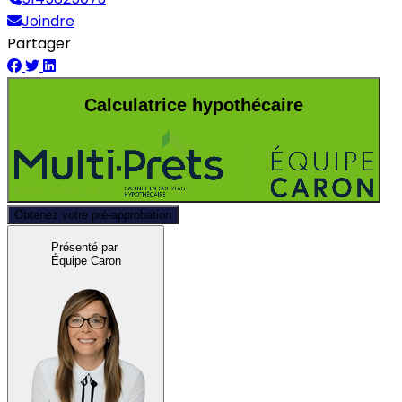
Joindre
Partager
Calculatrice hypothécaire
Obtenez votre pré-approbation
Présenté par
Équipe Caron