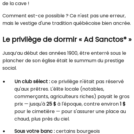
de la cave !
Comment est-ce possible ? Ce n'est pas une erreur,
mais le vestige d'une tradition québécoise bien ancrée.
Le privilège de dormir « Ad Sanctos* »
Jusqu’au début des années 1900, être enterré sous le
plancher de son église était le summum du prestige
social.
Un club sélect :
ce privilège n'était pas réservé
qu'aux prêtres. L'élite locale (notables,
commerçants, agriculteurs riches) payait le gros
prix — jusqu'à
25 $
à l'époque, contre environ
1 $
pour le cimetière — pour s'assurer une place au
chaud, plus près du ciel.
Sous votre banc :
certains bourgeois