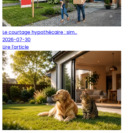
Le courtage hypothécaire : sim...
2026-07-30
Lire l'article