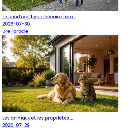
Le courtage hypothécaire : sim...
2026-07-30
Lire l'article
Les animaux et les propriétés ...
2026-07-29