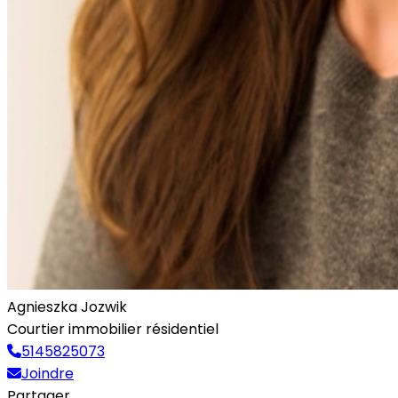
Agnieszka Jozwik
Courtier immobilier résidentiel
5145825073
Joindre
Partager