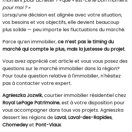
moment pour acheter ? »
que
« est-ce le bon moment
pour moi ? »
Lorsqu’une décision est alignée avec votre situation,
vos besoins et vos objectifs, elle devient beaucoup
plus solide — peu importe les fluctuations du marché.
Parce qu’en immobilier,
ce n’est pas le timing du
marché qui compte le plus, mais la justesse du projet
.
Vous avez apprécié cet article et vous vous posez des
questions sur le marché immobilier dans la région?
Pour toute question relative à l'immobilier, n'hésitez
pas à contacter votre expert.
Agnieszka Jozwik
, courtier immobilier résidentiel chez
Royal LePage Patrimoine
, est à votre disposition pour
vous accompagner dans tous vos projets. Agnieszka
dessert les régions de
Laval
,
Laval-des-Rapides
,
Chomedey
et
Pont-Viaux
.