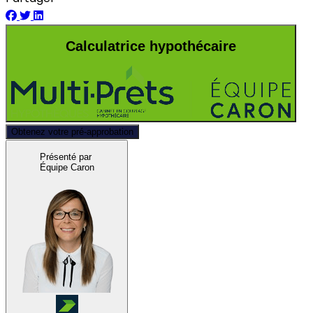
Calculatrice hypothécaire
Obtenez votre pré-approbation
Présenté par
Équipe Caron