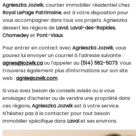
Agnieszka Jozwik
, courtier immobilier résidentiel chez
Royal LePage Patrimoine
, est à votre disposition pour
vous accompagner dans tous vos projets. Agnieszka
dessert les régions de
Laval
,
Laval-des-Rapides
,
Chomedey
et
Pont-Viaux
.
Pour entrer en contact avec
Agnieszka Jozwik
, vous
pouvez lui envoyer un courriel à l'adresse suivante :
agnes@jozwik.ca
ou l'appeler au
(514) 582-5073
. Vous
trouverez également plus d'informations sur son site
web :
agniesjozwik.com
.
Si vous avez besoin de conseils avisés ou si vous
envisagez d'acheter ou de vendre une propriété dans
ces régions,
Agnieszka Jozwik
est à votre service.
N'hésitez pas à la contacter pour tout besoin
immobilier spécifique dans
Laval
et ses environs.