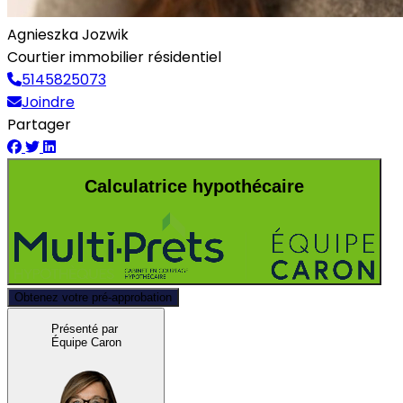
Agnieszka Jozwik
Courtier immobilier résidentiel
5145825073
Joindre
Partager
Calculatrice hypothécaire
Obtenez votre pré-approbation
Présenté par
Équipe Caron