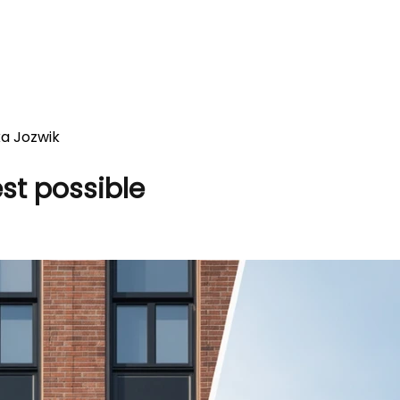
ka Jozwik
est possible