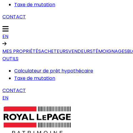
Taxe de mutation
CONTACT
EN
MES PROPRIÉTÉS
ACHETEURS
VENDEURS
TÉMOIGNAGES
B
OUTILS
Calculateur de prêt hypothécaire
Taxe de mutation
CONTACT
EN