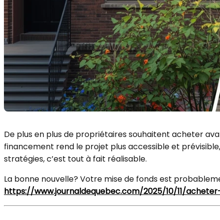
De plus en plus de propriétaires souhaitent acheter ava
financement rend le projet plus accessible et prévisibl
stratégies, c’est tout à fait réalisable.
La bonne nouvelle? Votre mise de fonds est probablemen
https://www.journaldequebec.com/2025/10/11/achete