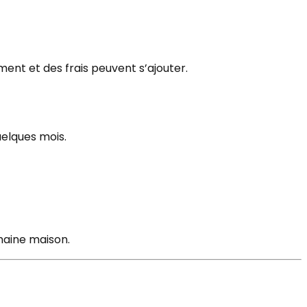
nt et des frais peuvent s’ajouter.
quelques mois.
haine maison.