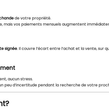
rchande
de votre propriété.
ge, mais vos paiements mensuels augmentent immédiateme
te signée
. Il couvre l’écart entre l’achat et la vente, sur 
rement
ent, aucun stress.
n peu d’incertitude pendant la recherche de votre proc
nt?