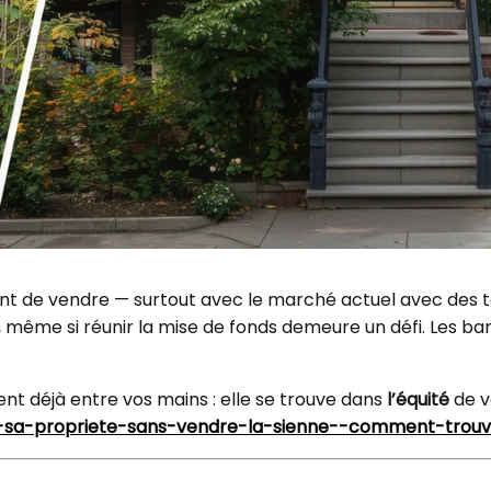
nt de vendre — surtout avec le marché actuel avec des ta
e, même si réunir la mise de fonds demeure un défi. Les 
t déjà entre vos mains : elle se trouve dans
l’équité
de v
r-sa-propriete-sans-vendre-la-sienne--comment-trou