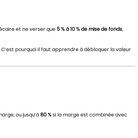
hécaire et ne verser que
5 % à 10 % de mise de fonds
,
C’est pourquoi il faut apprendre à débloquer la valeur
arge, ou jusqu’à
80 %
si la marge est combinée avec