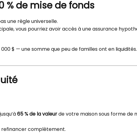
 20 % de mise de fonds
as une règle universelle.
ncipale, vous pourriez avoir accès à une assurance hypot
000 $ — une somme que peu de familles ont en liquidités. 
uité
 jusqu’à
65 % de la valeur
de votre maison sous forme de m
ns refinancer complètement.