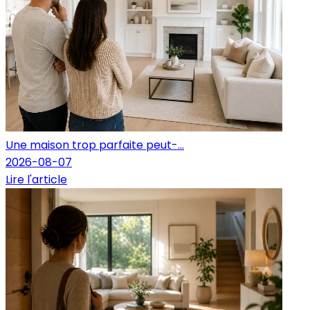
Une maison trop parfaite peut-...
2026-08-07
Lire l'article