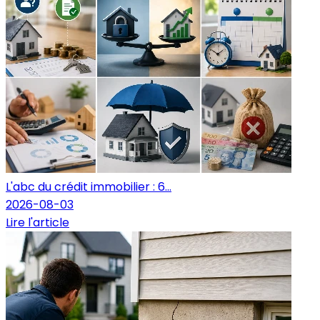
L'abc du crédit immobilier : 6...
2026-08-03
Lire l'article