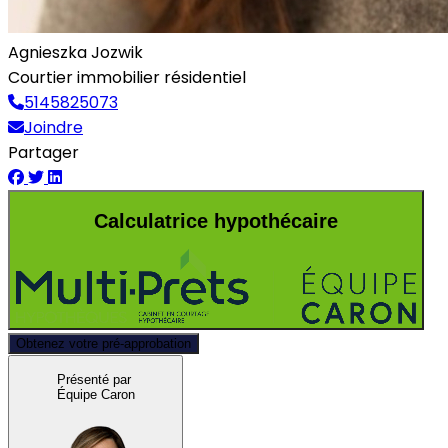
Agnieszka Jozwik
Courtier immobilier résidentiel
5145825073
Joindre
Partager
Calculatrice hypothécaire
Obtenez votre pré-approbation
Présenté par
Équipe Caron