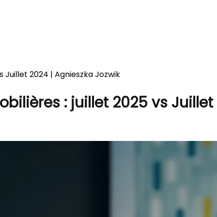
vs Juillet 2024 | Agnieszka Jozwik
lières : juillet 2025 vs Juille