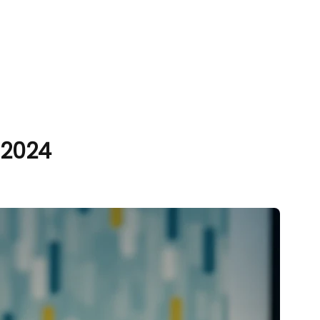
t 2024