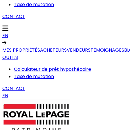
Taxe de mutation
CONTACT
EN
MES PROPRIÉTÉS
ACHETEURS
VENDEURS
TÉMOIGNAGES
B
OUTILS
Calculateur de prêt hypothécaire
Taxe de mutation
CONTACT
EN