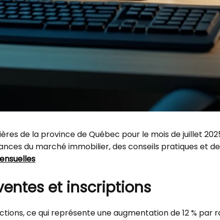
lières de la province de Québec pour le mois de juillet 20
dances du marché immobilier, des conseils pratiques et des
ensuelles
entes et inscriptions
nsactions, ce qui représente une augmentation de 12 % par r