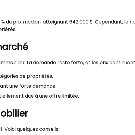
 du prix médian, atteignant 642 000 $. Cependant, le nom
riétés.
marché
obilier. La demande reste forte, et les prix continuent d
égories de propriétés.
uant une forte demande.
tiellement due à une offre limitée.
obilier
 Voici quelques conseils :