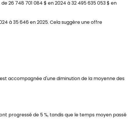
t de 26 748 701 084 $ en 2024 à 32 495 635 053 $ en
 2024 à 35 646 en 2025. Cela suggère une offre
sse est accompagnée d'une diminution de la moyenne des
s ont progressé de 5 %, tandis que le temps moyen passé