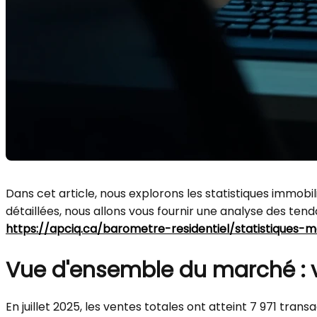
Dans cet article, nous explorons les statistiques immobi
détaillées, nous allons vous fournir une analyse des ten
https://apciq.ca/barometre-residentiel/statistiques-m
Vue d'ensemble du marché : v
En juillet 2025, les ventes totales ont atteint 7 971 tra