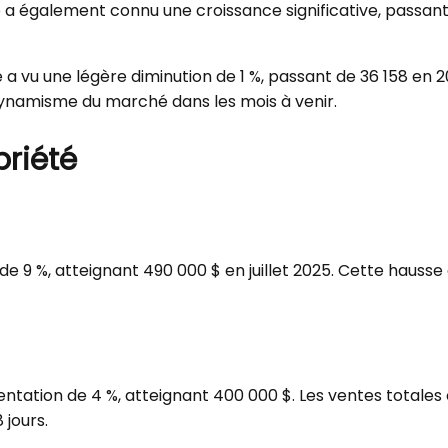
e a également connu une croissance significative, passan
é a vu une légère diminution de 1 %, passant de 36 158 en
 dynamisme du marché dans les mois à venir.
priété
 de 9 %, atteignant 490 000 $ en juillet 2025. Cette hau
entation de 4 %, atteignant 400 000 $. Les ventes totale
jours.