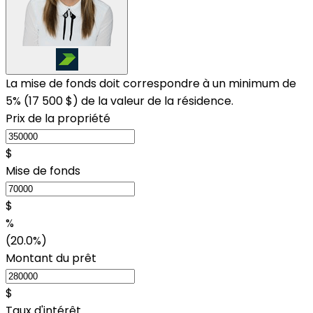
La mise de fonds doit correspondre à un minimum de
5% (
17 500 $
) de la valeur de la résidence.
Prix de la propriété
$
Mise de fonds
$
%
(20.0%)
Montant du prêt
$
Taux d'intérêt