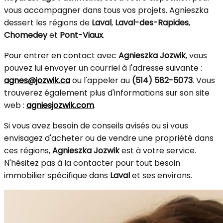
vous accompagner dans tous vos projets. Agnieszka
dessert les régions de
Laval
,
Laval-des-Rapides
,
Chomedey
et
Pont-Viaux
.
Pour entrer en contact avec
Agnieszka Jozwik
, vous
pouvez lui envoyer un courriel à l'adresse suivante :
agnes@jozwik.ca
ou l'appeler au
(514) 582-5073
. Vous
trouverez également plus d'informations sur son site
web :
agniesjozwik.com
.
Si vous avez besoin de conseils avisés ou si vous
envisagez d'acheter ou de vendre une propriété dans
ces régions,
Agnieszka Jozwik
est à votre service.
N'hésitez pas à la contacter pour tout besoin
immobilier spécifique dans
Laval
et ses environs.