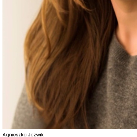
Agnieszka Jozwik