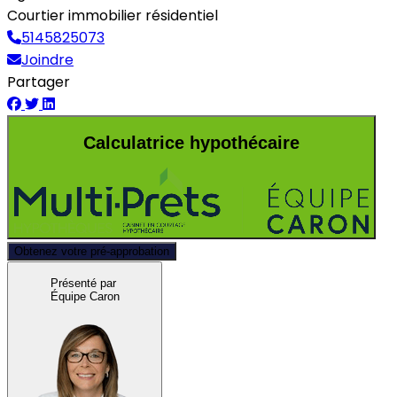
Courtier immobilier résidentiel
5145825073
Joindre
Partager
Calculatrice hypothécaire
Obtenez votre pré-approbation
Présenté par
Équipe Caron