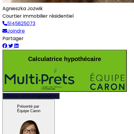
Agnieszka Jozwik
Courtier immobilier résidentiel
5145825073
Joindre
Partager
Calculatrice hypothécaire
Obtenez votre pré-approbation
Présenté par
Équipe Caron