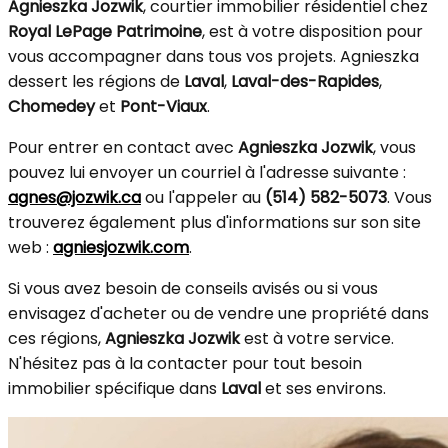
Agnieszka Jozwik
, courtier immobilier résidentiel chez
Royal LePage Patrimoine
, est à votre disposition pour
vous accompagner dans tous vos projets. Agnieszka
dessert les régions de
Laval
,
Laval-des-Rapides
,
Chomedey
et
Pont-Viaux
.
Pour entrer en contact avec
Agnieszka Jozwik
, vous
pouvez lui envoyer un courriel à l'adresse suivante :
agnes@jozwik.ca
ou l'appeler au
(514) 582-5073
. Vous
trouverez également plus d'informations sur son site
web :
agniesjozwik.com
.
Si vous avez besoin de conseils avisés ou si vous
envisagez d'acheter ou de vendre une propriété dans
ces régions,
Agnieszka Jozwik
est à votre service.
N'hésitez pas à la contacter pour tout besoin
immobilier spécifique dans
Laval
et ses environs.