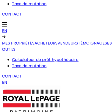
Taxe de mutation
CONTACT
EN
MES PROPRIÉTÉS
ACHETEURS
VENDEURS
TÉMOIGNAGES
B
OUTILS
Calculateur de prêt hypothécaire
Taxe de mutation
CONTACT
EN