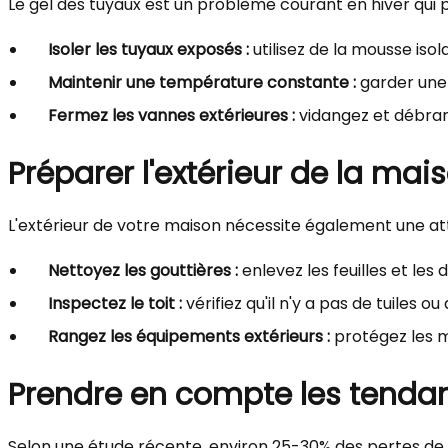
Le gel des tuyaux est un problème courant en hiver qui
Isoler les tuyaux exposés :
utilisez de la mousse iso
Maintenir une température constante :
garder une 
Fermez les vannes extérieures :
vidangez et débranc
Préparer l'extérieur de la mai
L'extérieur de votre maison nécessite également une att
Nettoyez les gouttières :
enlevez les feuilles et les
Inspectez le toit :
vérifiez qu'il n'y a pas de tuile
Rangez les équipements extérieurs :
protégez les me
Prendre en compte les tendanc
Selon une étude récente, environ 25-30% des pertes de 