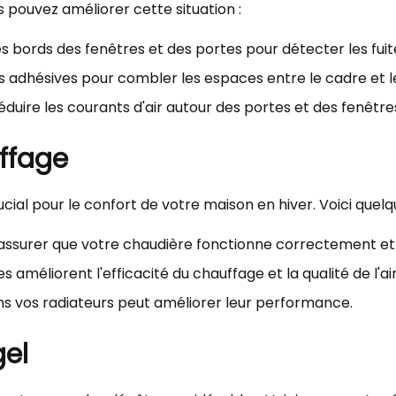
pouvez améliorer cette situation :
s bords des fenêtres et des portes pour détecter les fuite
s adhésives pour combler les espaces entre le cadre et l
éduire les courants d'air autour des portes et des fenêtre
uffage
ial pour le confort de votre maison en hiver. Voici quelqu
'assurer que votre chaudière fonctionne correctement et
s améliorent l'efficacité du chauffage et la qualité de l'air
s vos radiateurs peut améliorer leur performance.
gel