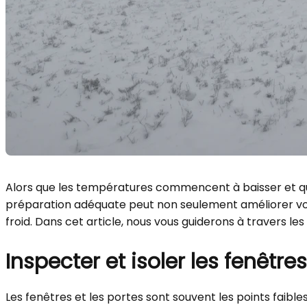
Alors que les températures commencent à baisser et que 
préparation adéquate peut non seulement améliorer vot
froid. Dans cet article, nous vous guiderons à travers le
Inspecter et isoler les fenêtre
Les fenêtres et les portes sont souvent les points faible