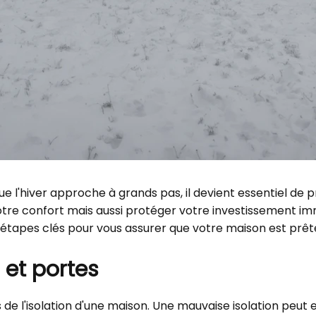
l'hiver approche à grands pas, il devient essentiel de pr
re confort mais aussi protéger votre investissement im
s étapes clés pour vous assurer que votre maison est prête 
s et portes
s de l'isolation d'une maison. Une mauvaise isolation peut