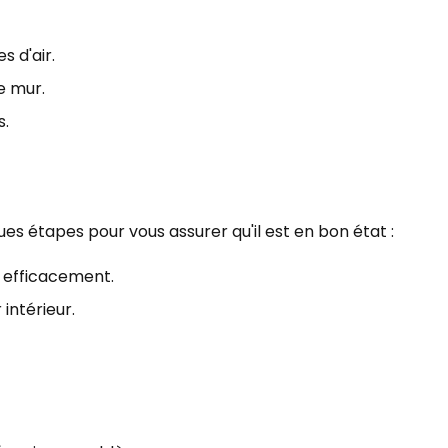
s d'air.
e mur.
s.
es étapes pour vous assurer qu'il est en bon état :
 efficacement.
 intérieur.