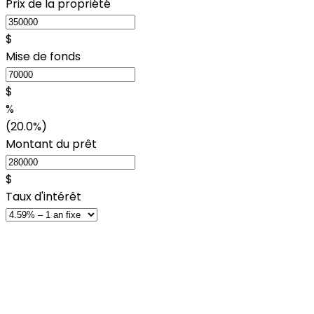
Prix de la propriété
$
Mise de fonds
$
%
(20.0%)
Montant du prêt
$
Taux d'intérêt