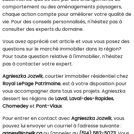
comportement ou des aménagements paysagers,
chaque action compte pour améliorer votre qualité de
vie. Pour des conseils personnalisés, n'hésitez pas à
consulter des experts du domaine.
Vous avez apprécié cet article et vous vous posez des
questions sur le marché immobilier dans la région?
Pour toute question relative à l'immobilier, n'hésitez
pas à contacter votre expert.
Agnieszka Jozwik
, courtier immobilier résidentiel chez
Royal LePage Patrimoine
, est à votre disposition pour
vous accompagner dans tous vos projets. Agnieszka
dessert les régions de
Laval
,
Laval-des-Rapides
,
Chomedey
et
Pont-Viaux
.
Pour entrer en contact avec
Agnieszka Jozwik
, vous
pouvez lui envoyer un courriel à l'adresse suivante :
agnes@jozwik.ca
ou l'appeler au
(514) 582-5073
. Vous