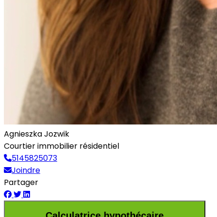
Agnieszka Jozwik
Courtier immobilier résidentiel
5145825073
Joindre
Partager
Calculatrice hypothécaire