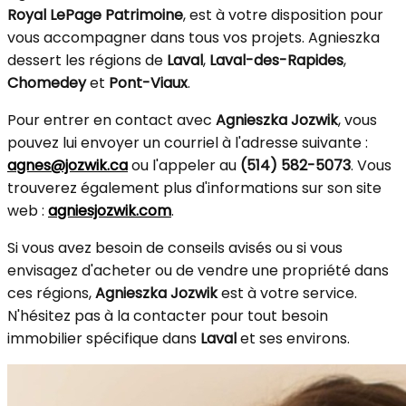
Royal LePage Patrimoine
, est à votre disposition pour
vous accompagner dans tous vos projets. Agnieszka
dessert les régions de
Laval
,
Laval-des-Rapides
,
Chomedey
et
Pont-Viaux
.
Pour entrer en contact avec
Agnieszka Jozwik
, vous
pouvez lui envoyer un courriel à l'adresse suivante :
agnes@jozwik.ca
ou l'appeler au
(514) 582-5073
. Vous
trouverez également plus d'informations sur son site
web :
agniesjozwik.com
.
Si vous avez besoin de conseils avisés ou si vous
envisagez d'acheter ou de vendre une propriété dans
ces régions,
Agnieszka Jozwik
est à votre service.
N'hésitez pas à la contacter pour tout besoin
immobilier spécifique dans
Laval
et ses environs.