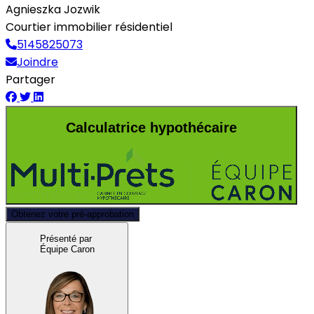
Agnieszka Jozwik
Courtier immobilier résidentiel
5145825073
Joindre
Partager
Calculatrice hypothécaire
Obtenez votre pré-approbation
Présenté par
Équipe Caron