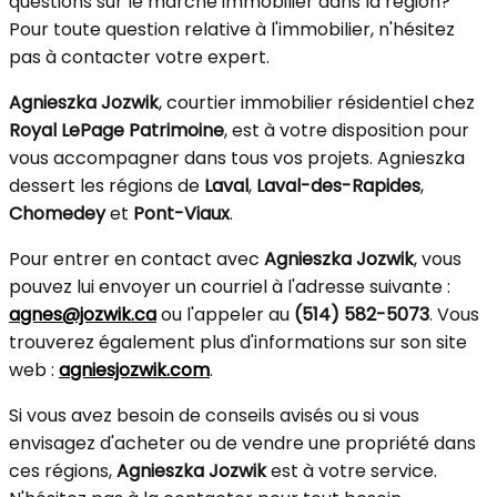
questions sur le marché immobilier dans la région?
Pour toute question relative à l'immobilier, n'hésitez
pas à contacter votre expert.
Agnieszka Jozwik
, courtier immobilier résidentiel chez
Royal LePage Patrimoine
, est à votre disposition pour
vous accompagner dans tous vos projets. Agnieszka
dessert les régions de
Laval
,
Laval-des-Rapides
,
Chomedey
et
Pont-Viaux
.
Pour entrer en contact avec
Agnieszka Jozwik
, vous
pouvez lui envoyer un courriel à l'adresse suivante :
agnes@jozwik.ca
ou l'appeler au
(514) 582-5073
. Vous
trouverez également plus d'informations sur son site
web :
agniesjozwik.com
.
Si vous avez besoin de conseils avisés ou si vous
envisagez d'acheter ou de vendre une propriété dans
ces régions,
Agnieszka Jozwik
est à votre service.