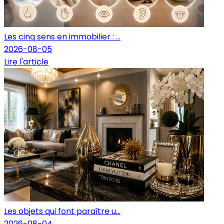
Les cinq sens en immobilier : ...
2026-08-05
Lire l'article
Les objets qui font paraître u...
2026-08-04