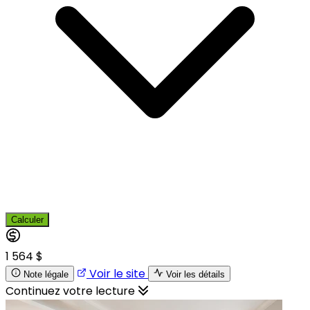
Calculer
1 564 $
Voir le site
Note légale
Voir les détails
Continuez votre lecture