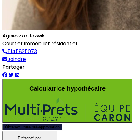
Agnieszka Jozwik
Courtier immobilier résidentiel
5145825073
Joindre
Partager
Calculatrice hypothécaire
Obtenez votre pré-approbation
Présenté par