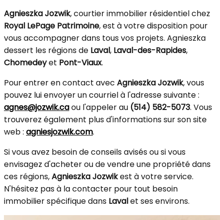
Agnieszka Jozwik
, courtier immobilier résidentiel chez
Royal LePage Patrimoine
, est à votre disposition pour
vous accompagner dans tous vos projets. Agnieszka
dessert les régions de
Laval
,
Laval-des-Rapides
,
Chomedey
et
Pont-Viaux
.
Pour entrer en contact avec
Agnieszka Jozwik
, vous
pouvez lui envoyer un courriel à l'adresse suivante :
agnes@jozwik.ca
ou l'appeler au
(514) 582-5073
. Vous
trouverez également plus d'informations sur son site
web :
agniesjozwik.com
.
Si vous avez besoin de conseils avisés ou si vous
envisagez d'acheter ou de vendre une propriété dans
ces régions,
Agnieszka Jozwik
est à votre service.
N'hésitez pas à la contacter pour tout besoin
immobilier spécifique dans
Laval
et ses environs.