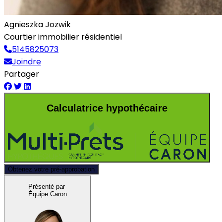
Agnieszka Jozwik
Courtier immobilier résidentiel
5145825073
Joindre
Partager
Calculatrice hypothécaire
Obtenez votre pré-approbation
Présenté par
Équipe Caron