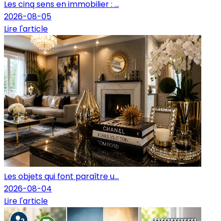
Les cinq sens en immobilier : ...
2026-08-05
Lire l'article
Les objets qui font paraître u...
2026-08-04
Lire l'article