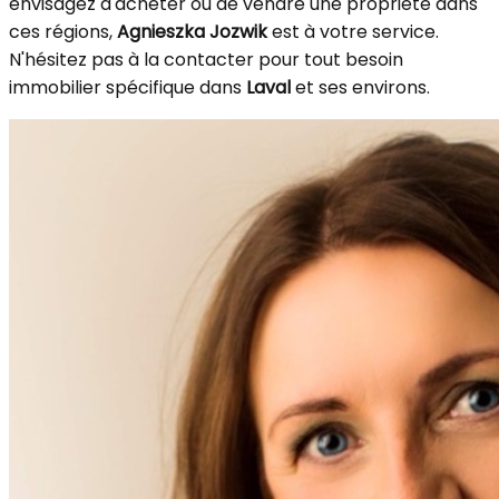
envisagez d'acheter ou de vendre une propriété dans
ces régions,
Agnieszka Jozwik
est à votre service.
N'hésitez pas à la contacter pour tout besoin
immobilier spécifique dans
Laval
et ses environs.