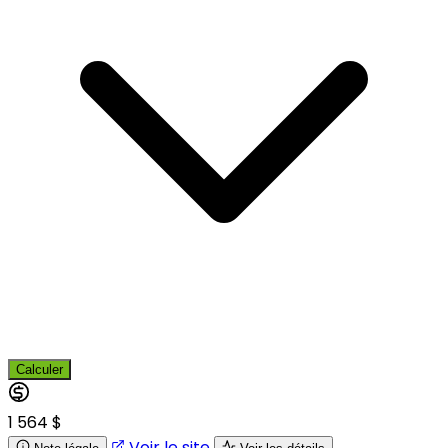
Calculer
1 564 $
Voir le site