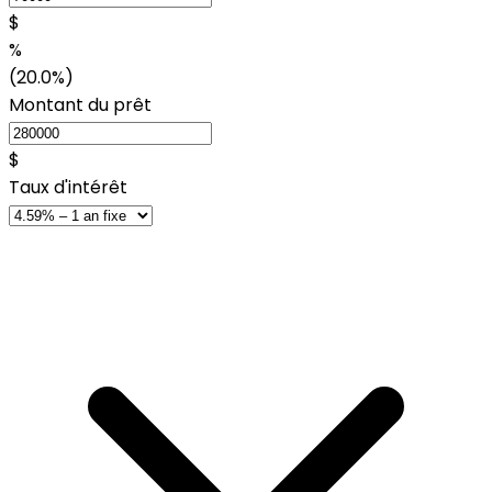
$
%
(20.0%)
Montant du prêt
$
Taux d'intérêt