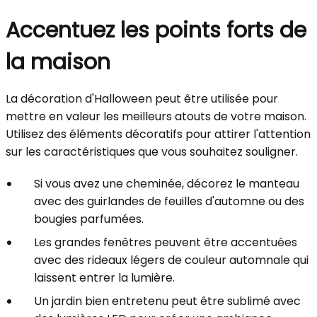
Accentuez les points forts de
la maison
La décoration d'Halloween peut être utilisée pour
mettre en valeur les meilleurs atouts de votre maison.
Utilisez des éléments décoratifs pour attirer l'attention
sur les caractéristiques que vous souhaitez souligner.
Si vous avez une cheminée, décorez le manteau
avec des guirlandes de feuilles d'automne ou des
bougies parfumées.
Les grandes fenêtres peuvent être accentuées
avec des rideaux légers de couleur automnale qui
laissent entrer la lumière.
Un jardin bien entretenu peut être sublimé avec