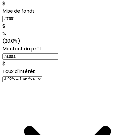
$
Mise de fonds
$
%
(20.0%)
Montant du prêt
$
Taux d'intérêt