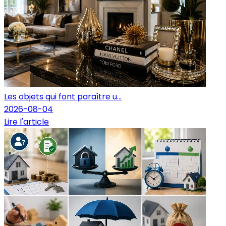
Les objets qui font paraître u...
2026-08-04
Lire l'article