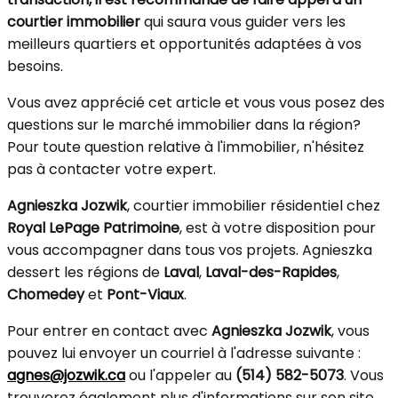
courtier immobilier
qui saura vous guider vers les
meilleurs quartiers et opportunités adaptées à vos
besoins.
Vous avez apprécié cet article et vous vous posez des
questions sur le marché immobilier dans la région?
Pour toute question relative à l'immobilier, n'hésitez
pas à contacter votre expert.
Agnieszka Jozwik
, courtier immobilier résidentiel chez
Royal LePage Patrimoine
, est à votre disposition pour
vous accompagner dans tous vos projets. Agnieszka
dessert les régions de
Laval
,
Laval-des-Rapides
,
Chomedey
et
Pont-Viaux
.
Pour entrer en contact avec
Agnieszka Jozwik
, vous
pouvez lui envoyer un courriel à l'adresse suivante :
agnes@jozwik.ca
ou l'appeler au
(514) 582-5073
. Vous
trouverez également plus d'informations sur son site