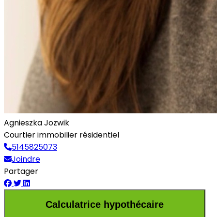
Agnieszka Jozwik
Courtier immobilier résidentiel
5145825073
Joindre
Partager
Calculatrice hypothécaire