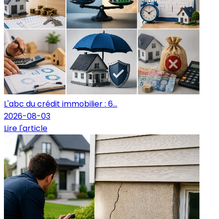
L'abc du crédit immobilier : 6...
2026-08-03
Lire l'article