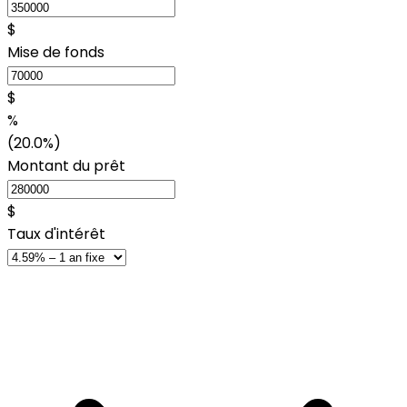
$
Mise de fonds
$
%
(20.0%)
Montant du prêt
$
Taux d'intérêt