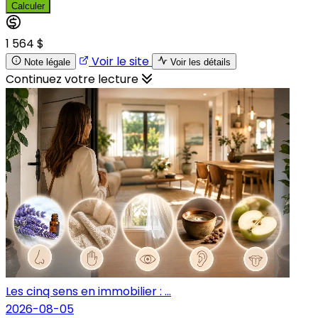
Calculer
1 564 $
Voir le site
Note légale
Voir les détails
Continuez votre lecture
Les cinq sens en immobilier : ...
2026-08-05