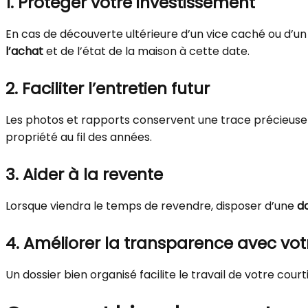
1.
Protéger votre investissement
En cas de découverte ultérieure d’un vice caché ou d’u
l’achat
et de l’état de la maison à cette date.
2.
Faciliter l’entretien futur
Les photos et rapports conservent une trace précieuse de l
propriété au fil des années.
3.
Aider à la revente
Lorsque viendra le temps de revendre, disposer d’une
d
4.
Améliorer la transparence avec votr
Un dossier bien organisé facilite le travail de votre 