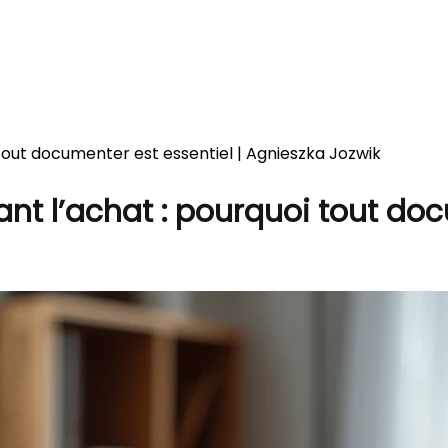
 tout documenter est essentiel | Agnieszka Jozwik
nt l’achat : pourquoi tout doc