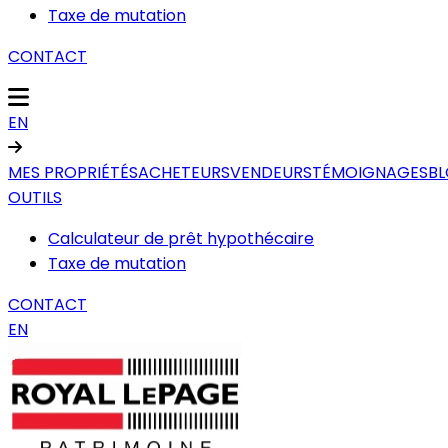
Taxe de mutation
CONTACT
EN
MES PROPRIÉTÉS
ACHETEURS
VENDEURS
TÉMOIGNAGES
B
OUTILS
Calculateur de prêt hypothécaire
Taxe de mutation
CONTACT
EN