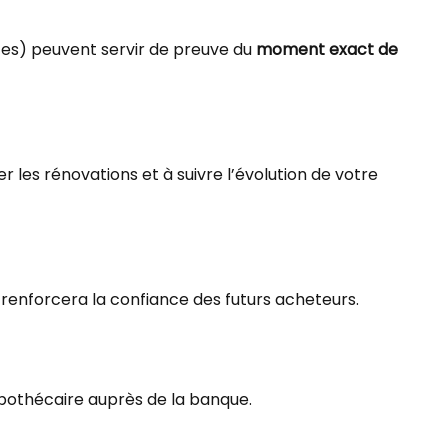
tes) peuvent servir de preuve du
moment exact de
er les rénovations et à suivre l’évolution de votre
renforcera la confiance des futurs acheteurs.
ypothécaire auprès de la banque.