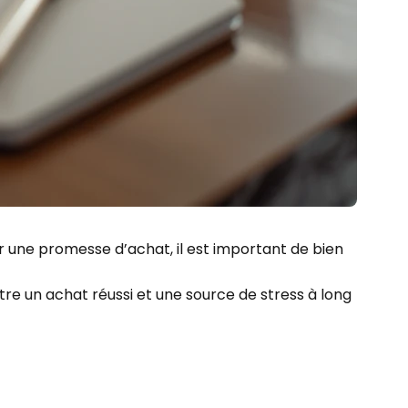
 une promesse d’achat, il est important de bien
 un achat réussi et une source de stress à long