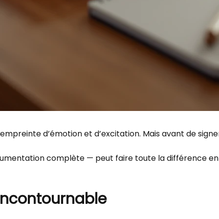
preinte d’émotion et d’excitation. Mais avant de signer
ntation complète — peut faire toute la différence entre
n incontournable