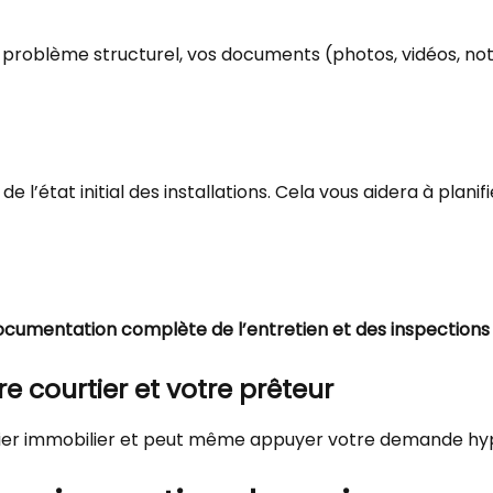
n problème structurel, vos documents (photos, vidéos, no
’état initial des installations. Cela vous aidera à planifi
ocumentation complète de l’entretien et des inspections
e courtier et votre prêteur
courtier immobilier et peut même appuyer votre demande h