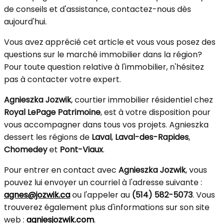
de conseils et d'assistance, contactez-nous dès
aujourd'hui.
Vous avez apprécié cet article et vous vous posez des
questions sur le marché immobilier dans la région?
Pour toute question relative à l'immobilier, n'hésitez
pas à contacter votre expert.
Agnieszka Jozwik
, courtier immobilier résidentiel chez
Royal LePage Patrimoine
, est à votre disposition pour
vous accompagner dans tous vos projets. Agnieszka
dessert les régions de
Laval
,
Laval-des-Rapides
,
Chomedey
et
Pont-Viaux
.
Pour entrer en contact avec
Agnieszka Jozwik
, vous
pouvez lui envoyer un courriel à l'adresse suivante :
agnes@jozwik.ca
ou l'appeler au
(514) 582-5073
. Vous
trouverez également plus d'informations sur son site
web :
agniesjozwik.com
.