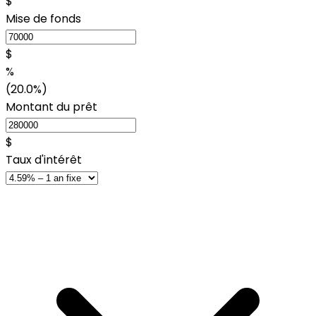
$
Mise de fonds
$
%
(20.0%)
Montant du prêt
$
Taux d'intérêt