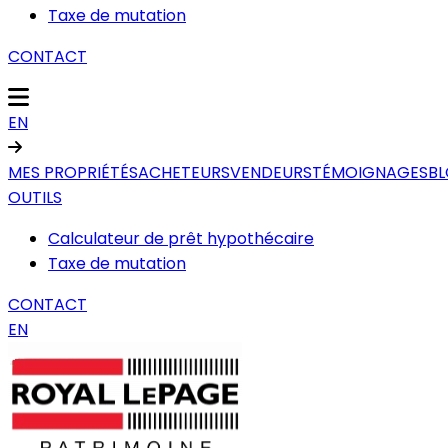
Taxe de mutation
CONTACT
EN
MES PROPRIÉTÉS
ACHETEURS
VENDEURS
TÉMOIGNAGES
B
OUTILS
Calculateur de prêt hypothécaire
Taxe de mutation
CONTACT
EN