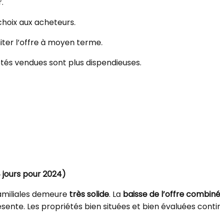
.
 choix aux acheteurs.
imiter l’offre à moyen terme.
iétés vendues sont plus dispendieuses.
 jours pour 2024)
familiales demeure
très solide
. La
baisse de l’offre combin
sente. Les propriétés bien situées et bien évaluées cont