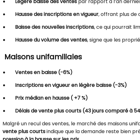
Légère baisse des ventes
par rapport à l’an dernier
Hausse des inscriptions en vigueur
, offrant plus de
Baisse des nouvelles inscriptions
, ce qui pourrait l
Hausse du volume des ventes
, signe que les propr
Maisons unifamiliales
Ventes en baisse (-6%)
Inscriptions en vigueur en légère baisse (-3%)
Prix médian en hausse ( +7 %)
Délais de vente plus courts (43 jours comparé à 54
Malgré un recul des ventes, le marché des maisons uni
vente plus courts
indique que la demande reste bien pré
pression à la hausse sur les prix
.