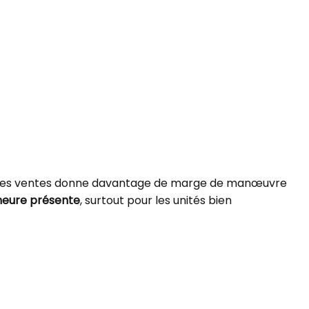
se des ventes donne davantage de marge de manœuvre
emeure présente
, surtout pour les unités bien