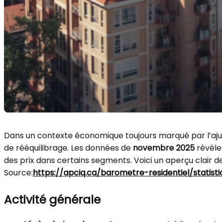
Dans un contexte économique toujours marqué par l’ajus
de rééquilibrage. Les données de
novembre 2025
révèle
des prix dans certains segments. Voici un aperçu clair 
Source:
https://apciq.ca/barometre-residentiel/statist
Activité générale