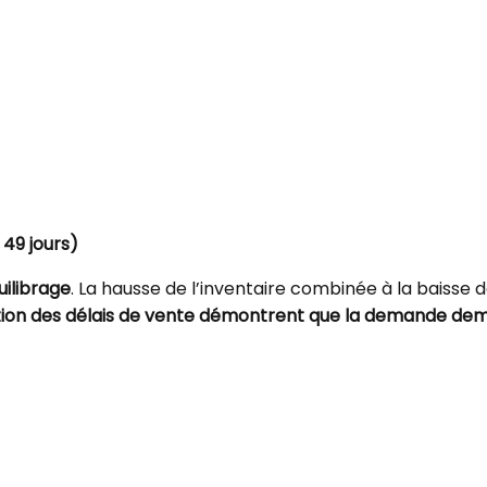
49 jours)
uilibrage
. La hausse de l’inventaire combinée à la bais
duction des délais de vente démontrent que la demande d