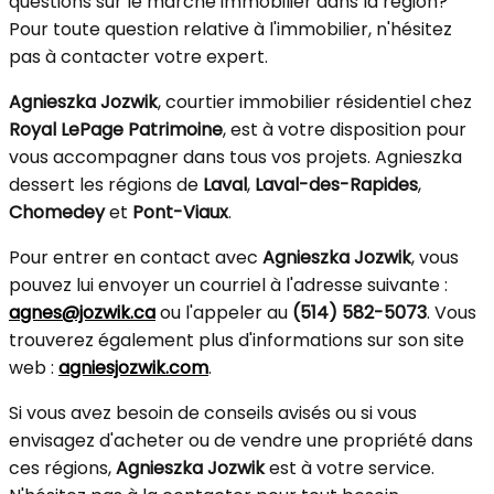
questions sur le marché immobilier dans la région?
Pour toute question relative à l'immobilier, n'hésitez
pas à contacter votre expert.
Agnieszka Jozwik
, courtier immobilier résidentiel chez
Royal LePage Patrimoine
, est à votre disposition pour
vous accompagner dans tous vos projets. Agnieszka
dessert les régions de
Laval
,
Laval-des-Rapides
,
Chomedey
et
Pont-Viaux
.
Pour entrer en contact avec
Agnieszka Jozwik
, vous
pouvez lui envoyer un courriel à l'adresse suivante :
agnes@jozwik.ca
ou l'appeler au
(514) 582-5073
. Vous
trouverez également plus d'informations sur son site
web :
agniesjozwik.com
.
Si vous avez besoin de conseils avisés ou si vous
envisagez d'acheter ou de vendre une propriété dans
ces régions,
Agnieszka Jozwik
est à votre service.