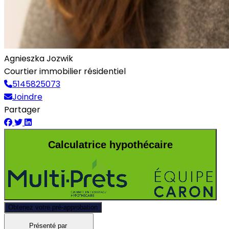
Agnieszka Jozwik
Courtier immobilier résidentiel
5145825073
Joindre
Partager
Calculatrice hypothécaire
Obtenez votre pré-approbation
Présenté par