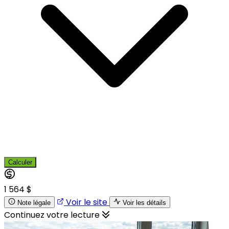
Calculer
1 564 $
Voir le site
Note légale
Voir les détails
Continuez votre lecture