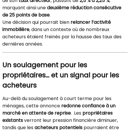
de son
taux directeur
, passant de
2,5 % à 2,25 %
,
marquant ainsi une
deuxième réduction consécutive
de 25 points de base
.
Une décision qui pourrait bien
relancer l’activité
immobilière
, dans un contexte où de nombreux
acheteurs étaient freinés par la hausse des taux des
dernières années.
Un soulagement pour les
propriétaires… et un signal pour les
acheteurs
Au-delà du soulagement à court terme pour les
ménages, cette annonce
redonne confiance à un
marché en attente de reprise
. Les
propriétaires
existants
verront leur pression financière diminuer,
tandis que les
acheteurs potentiels
pourraient être