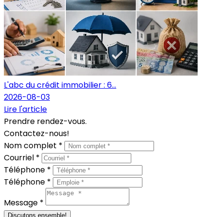
L'abc du crédit immobilier : 6...
2026-08-03
Lire l'article
Prendre rendez-vous.
Contactez-nous!
Nom complet *
Courriel *
Téléphone *
Téléphone *
Message *
Discutons ensemble!