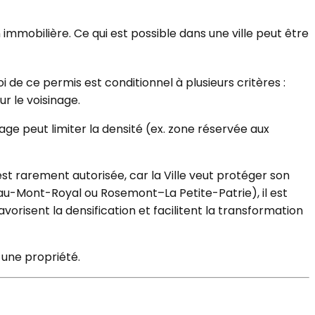
mobilière. Ce qui est possible dans une ville peut être
i de ce permis est conditionnel à plusieurs critères :
r le voisinage.
ge peut limiter la densité (ex. zone réservée aux
est rarement autorisée, car la Ville veut protéger son
au-Mont-Royal ou Rosemont–La Petite-Patrie), il est
vorisent la densification et facilitent la transformation
une propriété.