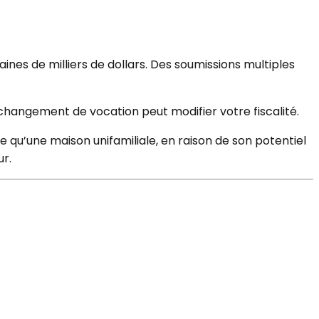
ines de milliers de dollars. Des soumissions multiples
changement de vocation peut modifier votre fiscalité.
e qu’une maison unifamiliale, en raison de son potentiel
ur.