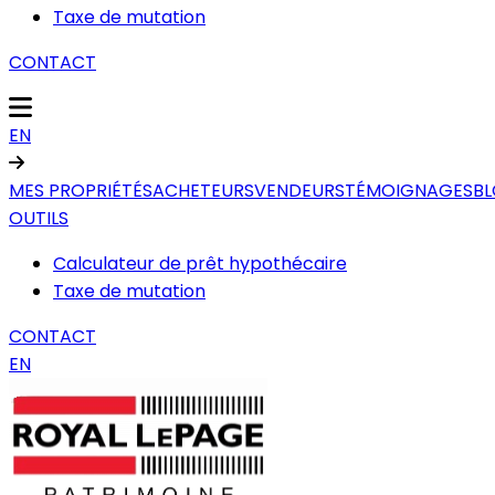
Taxe de mutation
CONTACT
EN
MES PROPRIÉTÉS
ACHETEURS
VENDEURS
TÉMOIGNAGES
B
OUTILS
Calculateur de prêt hypothécaire
Taxe de mutation
CONTACT
EN