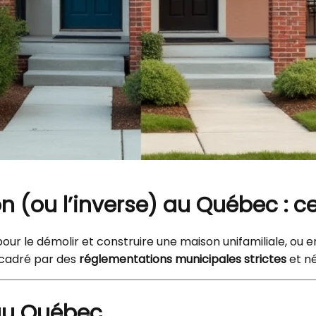
(ou l’inverse) au Québec : ce 
pour le démolir et construire une maison unifamiliale, o
ncadré par des
réglementations municipales strictes
et né
 au Québec