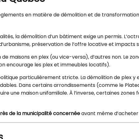
lements en matière de démolition et de transformation im
lités, la démolition d’un bâtiment exige un permis. L’octro
urbanisme, préservation de l’offre locative et impacts su
de maisons en plex (ou vice-versa), d’autres non. Le zona
l’on encourage les plex et immeubles locatifs).
litique particulièrement stricte. La démolition de plex y 
rdables. Dans certains arrondissements (comme le Plate
re une maison unifamiliale. À l’inverse, certaines zones fa
près de la municipalité concernée
avant même d’acheter 
s