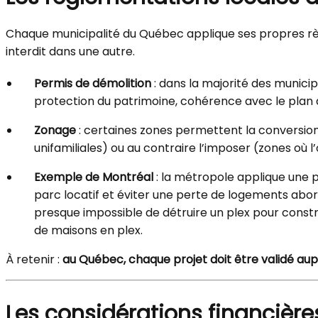
Chaque municipalité du Québec applique ses propres règ
interdit dans une autre.
Permis de démolition
: dans la majorité des municipa
protection du patrimoine, cohérence avec le plan d’
Zonage
: certaines zones permettent la conversion 
unifamiliales) ou au contraire l’imposer (zones où 
Exemple de Montréal
: la métropole applique une po
parc locatif et éviter une perte de logements abo
presque impossible de détruire un plex pour construi
de maisons en plex.
À retenir :
au Québec, chaque projet doit être validé au
Les considérations financière