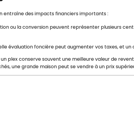
n entraîne des impacts financiers importants :
ction ou la conversion peuvent représenter plusieurs centa
elle évaluation foncière peut augmenter vos taxes, et un 
, un plex conserve souvent une meilleure valeur de revent
chés, une grande maison peut se vendre à un prix supérie