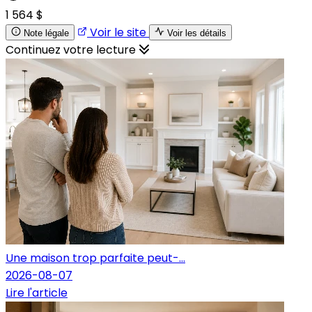
1 564 $
Voir le site
Note légale
Voir les détails
Continuez votre lecture
Une maison trop parfaite peut-...
2026-08-07
Lire l'article