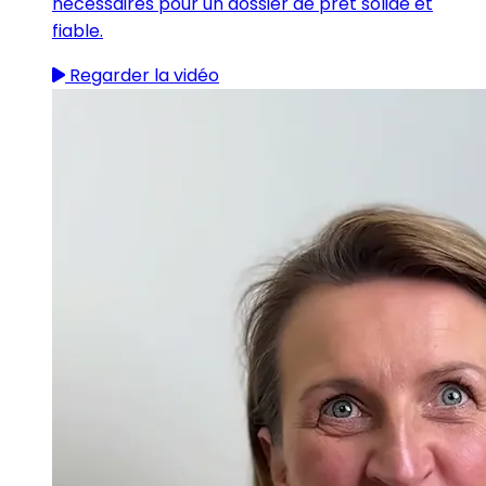
nécessaires pour un dossier de prêt solide et
fiable.
Regarder la vidéo