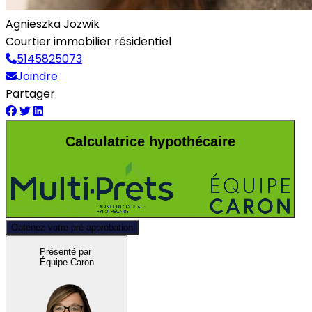
Agnieszka Jozwik
Courtier immobilier résidentiel
5145825073
Joindre
Partager
Calculatrice hypothécaire
Obtenez votre pré-approbation
Présenté par
Équipe Caron