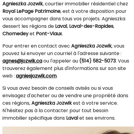
Agnieszka Jozwik
, courtier immobilier résidentiel chez
Royal LePage Patrimoine
, est à votre disposition pour
vous accompagner dans tous vos projets. Agnieszka
dessert les régions de
Laval
,
Laval-des-Rapides
,
Chomedey
et
Pont-Viaux
.
Pour entrer en contact avec
Agnieszka Jozwik
, vous
pouvez lui envoyer un courriel à l'adresse suivante :
agnes@jozwik.ca
ou l'appeler au
(514) 582-5073
. Vous
trouverez également plus d'informations sur son site
web :
agniesjozwik.com
.
Si vous avez besoin de conseils avisés ou si vous
envisagez d'acheter ou de vendre une propriété dans
ces régions,
Agnieszka Jozwik
est à votre service.
N'hésitez pas à la contacter pour tout besoin
immobilier spécifique dans
Laval
et ses environs.