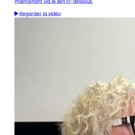
maintenant via le lien ci-dessous.
Regarder la vidéo