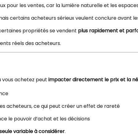
 pour les ventes, car la lumière naturelle et les espaces
s certains acheteurs sérieux veulent conclure avant les 
 certaines propriétés se vendent
plus rapidement et parf
nts réels des acheteurs.
ù vous achetez peut
impacter directement le prix et la n
ence
es acheteurs, ce qui peut créer un effet de rareté
ce le pouvoir d’achat et les décisions
 seule variable à considérer
.