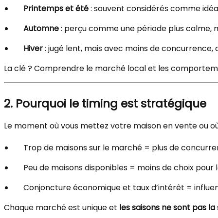
Printemps et été
: souvent considérés comme idéaux
Automne
: perçu comme une période plus calme, mai
Hiver
: jugé lent, mais avec moins de concurrence,
La clé ? Comprendre le marché local et les comporteme
2. Pourquoi le timing est stratégique
Le moment où vous mettez votre maison en vente ou o
Trop de maisons sur le marché = plus de concurr
Peu de maisons disponibles = moins de choix pour l
Conjoncture économique et taux d’intérêt = influen
Chaque marché est unique et
les saisons ne sont pas la