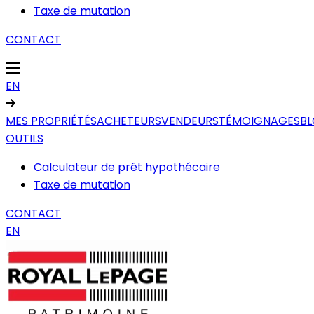
Taxe de mutation
CONTACT
EN
MES PROPRIÉTÉS
ACHETEURS
VENDEURS
TÉMOIGNAGES
B
OUTILS
Calculateur de prêt hypothécaire
Taxe de mutation
CONTACT
EN