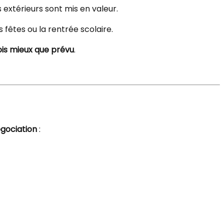
 extérieurs sont mis en valeur.
fêtes ou la rentrée scolaire.
ois mieux que prévu
.
égociation
: