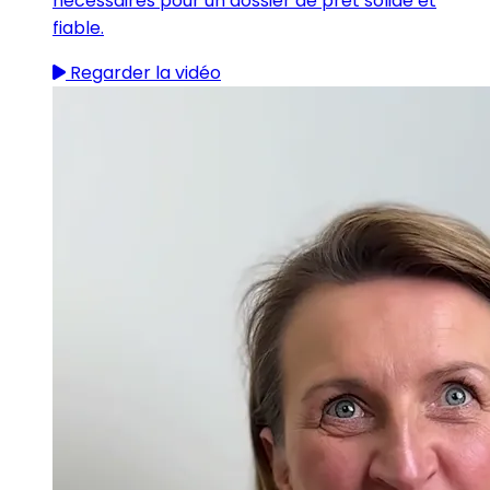
nécessaires pour un dossier de prêt solide et
fiable.
Regarder la vidéo