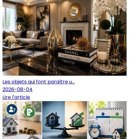
Les objets qui font paraître u...
2026-08-04
Lire l'article