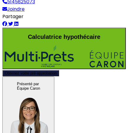
5145825073
Joindre
Partager
Calculatrice hypothécaire
Obtenez votre pré-approbation
Présenté par
Équipe Caron