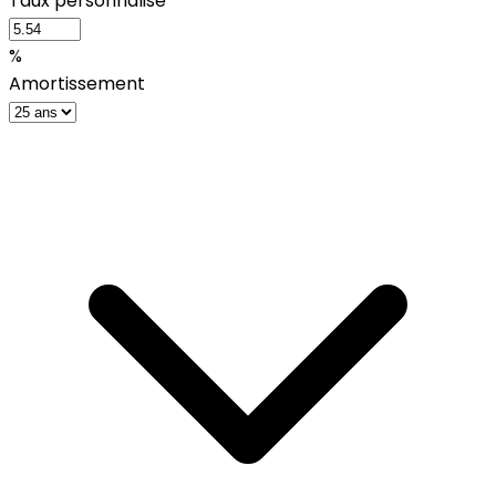
Taux personnalisé
%
Amortissement