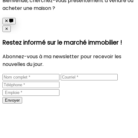
Bienvenue, cherchez-vous présentement à vendre ou
acheter une maison ?
Close
✕
Restez informé sur le marché immobilier !
Abonnez-vous à ma newsletter pour recevoir les
nouvelles du jour.
Envoyer