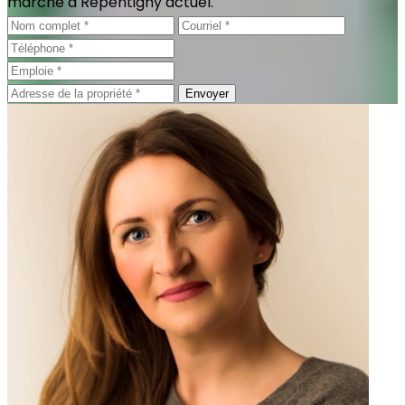
marché à Repentigny actuel.
Envoyer