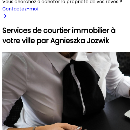
Vous cherchez à acheter la propriété de vos rêves ?
Contactez-moi
Services de courtier immobilier à
votre ville par Agnieszka Jozwik