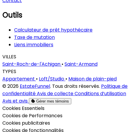
Contact
Outils
Calculateur de prêt hypothécaire
Taxe de mutation
Liens immobiliers
VILLES
Saint-Roch-de-l'Achigan
•
Saint-Armand
TYPES
Appartement
•
Loft/Studio
•
Maison de plain-pied
© 2026
EstateFunnel
. Tous droits réservés.
Politique de
confidentialité
Avis de collecte
Conditions d’utilisation
Avis et avis
Gérer mes témoins
Activer
Cookies Essentiels
Activer
Cookies de Performances
Activer
Cookies publicitaires
Activer
Cookies de fonctionnalités