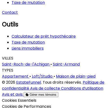
Taxe de mutation
Contact
Outils
Calculateur de prêt hypothécaire
Taxe de mutation
Liens immobiliers
VILLES
Saint-Roch-de-l'Achigan
•
Saint-Armand
TYPES
Appartement
•
Loft/Studio
•
Maison de plain-pied
© 2026
EstateFunnel
. Tous droits réservés.
Politique de
confidentialité
Avis de collecte
Conditions d’utilisation
Avis et avis
Gérer mes témoins
Activer
Cookies Essentiels
Activer
Cookies de Performances