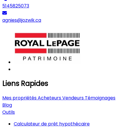
5145825073
agnies@jozwik.ca
Liens Rapides
Mes propriétés
Acheteurs
Vendeurs
Témoignages
Blog
Outils
Calculateur de prêt hypothécaire