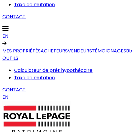
Taxe de mutation
CONTACT
EN
MES PROPRIÉTÉS
ACHETEURS
VENDEURS
TÉMOIGNAGES
B
OUTILS
Calculateur de prêt hypothécaire
Taxe de mutation
CONTACT
EN