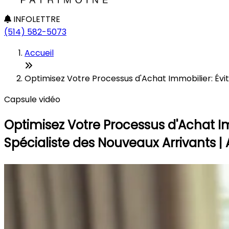
INFOLETTRE
(514) 582-5073
Accueil
Optimisez Votre Processus d'Achat Immobilier: Évi
Capsule vidéo
Optimisez Votre Processus d'Achat Im
Spécialiste des Nouveaux Arrivants |
Ex
C'est
Ils o
pas t