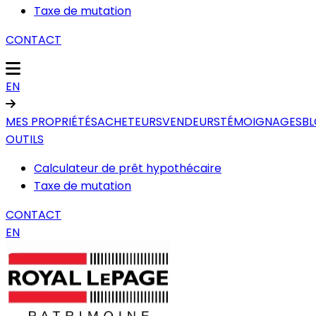
Taxe de mutation
CONTACT
EN
MES PROPRIÉTÉS
ACHETEURS
VENDEURS
TÉMOIGNAGES
B
OUTILS
Calculateur de prêt hypothécaire
Taxe de mutation
CONTACT
EN