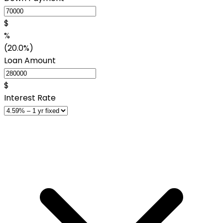
$
%
(20.0%)
Loan Amount
$
Interest Rate