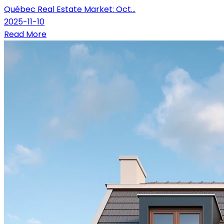
Québec Real Estate Market: Oct...
2025-11-10
Read More