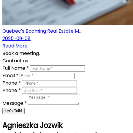
Quebec's Booming Real Estate M...
2025-09-08
Read More
Book a meeting.
Contact us
Full Name *
Email *
Phone *
Phone *
Message *
Let's Talk!
Agnieszka Jozwik