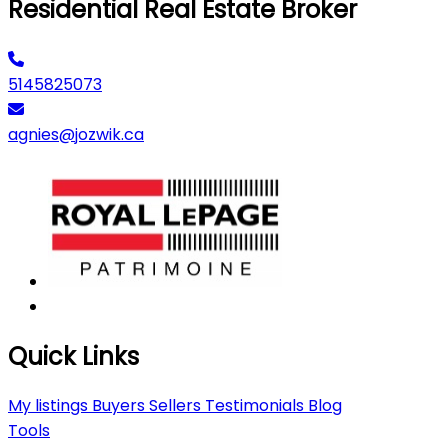
Residential Real Estate Broker
5145825073
agnies@jozwik.ca
Quick Links
My listings
Buyers
Sellers
Testimonials
Blog
Tools