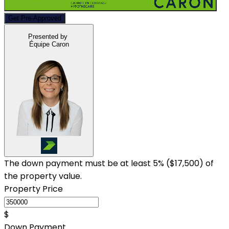
Get Pre-Approved
Presented by
Équipe Caron
The down payment must be at least 5% (
$17,500
) of
the property value.
Property Price
$
Down Payment