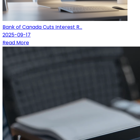
Bank of Canada Cuts Interest R...
2025-09-17
Read More