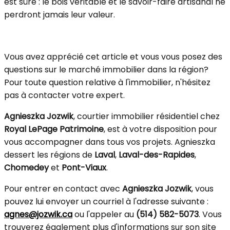
est sûre : le bois véritable et le savoir-faire artisanal ne
perdront jamais leur valeur.
Vous avez apprécié cet article et vous vous posez des
questions sur le marché immobilier dans la région?
Pour toute question relative à l'immobilier, n'hésitez
pas à contacter votre expert.
Agnieszka Jozwik
, courtier immobilier résidentiel chez
Royal LePage Patrimoine
, est à votre disposition pour
vous accompagner dans tous vos projets. Agnieszka
dessert les régions de
Laval
,
Laval-des-Rapides
,
Chomedey
et
Pont-Viaux
.
Pour entrer en contact avec
Agnieszka Jozwik
, vous
pouvez lui envoyer un courriel à l'adresse suivante :
agnes@jozwik.ca
ou l'appeler au
(514) 582-5073
. Vous
trouverez également plus d'informations sur son site