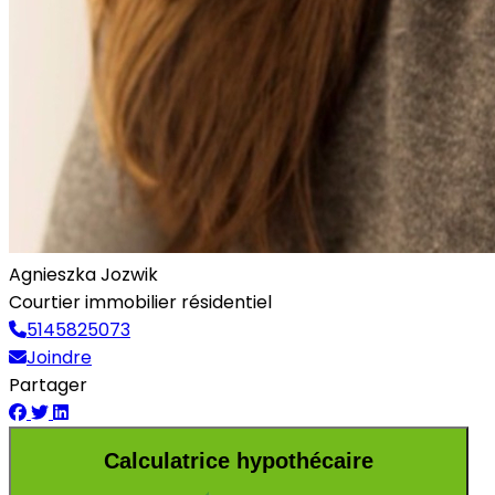
Agnieszka Jozwik
Courtier immobilier résidentiel
5145825073
Joindre
Partager
Calculatrice hypothécaire