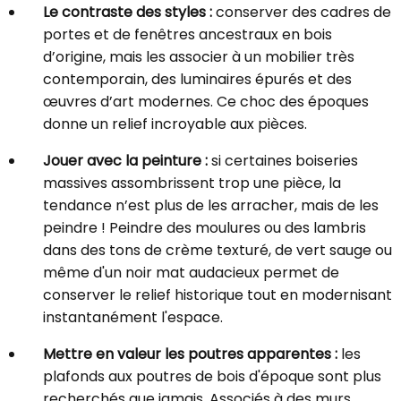
Le contraste des styles :
conserver des cadres de
portes et de fenêtres ancestraux en bois
d’origine, mais les associer à un mobilier très
contemporain, des luminaires épurés et des
œuvres d’art modernes. Ce choc des époques
donne un relief incroyable aux pièces.
Jouer avec la peinture :
si certaines boiseries
massives assombrissent trop une pièce, la
tendance n’est plus de les arracher, mais de les
peindre ! Peindre des moulures ou des lambris
dans des tons de crème texturé, de vert sauge ou
même d'un noir mat audacieux permet de
conserver le relief historique tout en modernisant
instantanément l'espace.
Mettre en valeur les poutres apparentes :
les
plafonds aux poutres de bois d'époque sont plus
recherchés que jamais. Associés à des murs