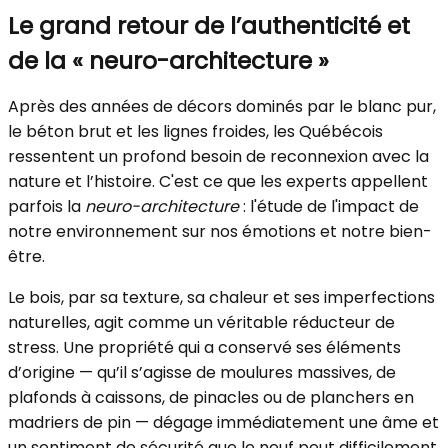
Le grand retour de l’authenticité et
de la « neuro-architecture »
Après des années de décors dominés par le blanc pur,
le béton brut et les lignes froides, les Québécois
ressentent un profond besoin de reconnexion avec la
nature et l’histoire. C'est ce que les experts appellent
parfois la
neuro-architecture
: l'étude de l'impact de
notre environnement sur nos émotions et notre bien-
être.
Le bois, par sa texture, sa chaleur et ses imperfections
naturelles, agit comme un véritable réducteur de
stress. Une propriété qui a conservé ses éléments
d’origine — qu’il s’agisse de moulures massives, de
plafonds à caissons, de pinacles ou de planchers en
madriers de pin — dégage immédiatement une âme et
un sentiment de sécurité que le neuf peut difficilement