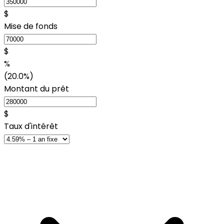
$
Mise de fonds
$
%
(20.0%)
Montant du prêt
$
Taux d'intérêt