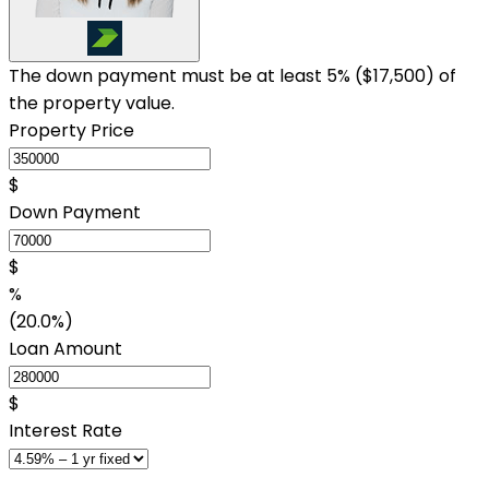
The down payment must be at least 5% (
$17,500
) of
the property value.
Property Price
$
Down Payment
$
%
(20.0%)
Loan Amount
$
Interest Rate