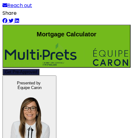
Reach out
Share
Mortgage Calculator
Get Pre-Approved
Presented by
Équipe Caron