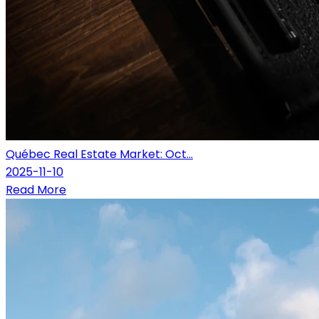
Québec Real Estate Market: Oct...
2025-11-10
Read More