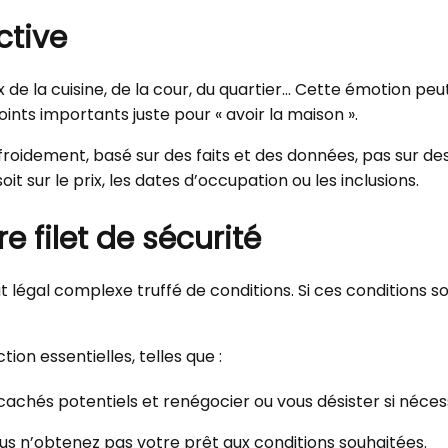
ctive
e la cuisine, de la cour, du quartier… Cette émotion peut
nts importants juste pour « avoir la maison ».
e froidement, basé sur des faits et des données, pas sur d
it sur le prix, les dates d’occupation ou les inclusions.
e filet de sécurité
at légal complexe truffé de conditions. Si ces conditions 
ion essentielles, telles que :
cachés potentiels et renégocier ou vous désister si néces
ous n’obtenez pas votre prêt aux conditions souhaitées.