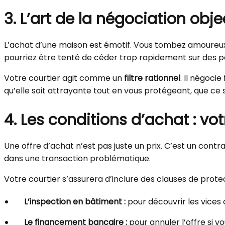
3. L’art de la négociation obje
L’achat d’une maison est émotif. Vous tombez amoureux d
pourriez être tenté de céder trop rapidement sur des poi
Votre courtier agit comme un
filtre rationnel
. Il négoci
qu’elle soit attrayante tout en vous protégeant, que ce so
4. Les conditions d’achat : votr
Une offre d’achat n’est pas juste un prix. C’est un contr
dans une transaction problématique.
Votre courtier s’assurera d’inclure des clauses de protect
L’inspection en bâtiment :
pour découvrir les vices 
Le financement bancaire :
pour annuler l’offre si v