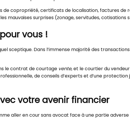
 de copropriété, certificats de localisation, factures de
 mauvaises surprises (zonage, servitudes, cotisations spé
 pour vous !
e quel sceptique. Dans l’immense majorité des transactio
s le contrat de courtage
vente
, et le courtier du vende
rofessionnelle, de conseils d’experts et d’une protection
vec votre avenir financier
e aller en cour sans avocat face à une partie adverse qui