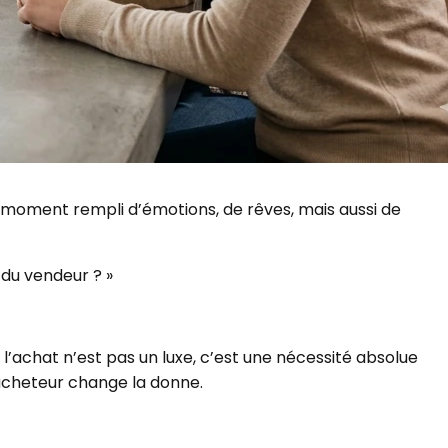
un moment rempli d’émotions, de rêves, mais aussi de
 du vendeur ? »
l’achat n’est pas un luxe, c’est une nécessité absolue
 acheteur change la donne.