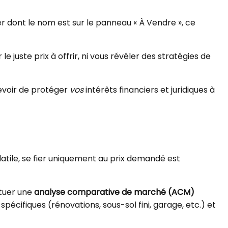
er dont le nom est sur le panneau « À Vendre », ce
e juste prix à offrir, ni vous révéler des stratégies de
 devoir de protéger
vos
intérêts financiers et juridiques à
atile, se fier uniquement au prix demandé est
ctuer une
analyse comparative de marché (ACM)
spécifiques (rénovations, sous-sol fini, garage, etc.) et