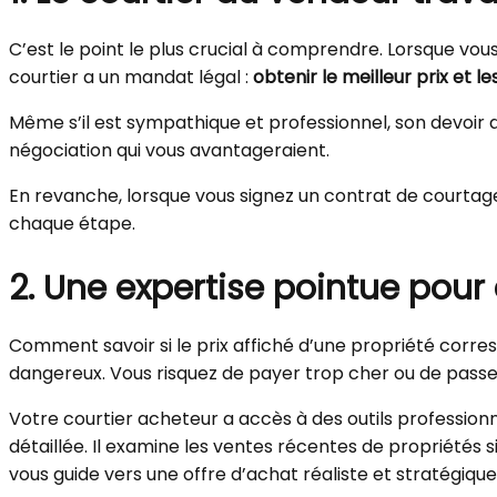
C’est le point le plus crucial à comprendre. Lorsque vous
courtier a un mandat légal :
obtenir le meilleur prix et l
Même s’il est sympathique et professionnel, son devoir de 
négociation qui vous avantageraient.
En revanche, lorsque vous signez un contrat de courtag
chaque étape.
2. Une expertise pointue pour é
Comment savoir si le prix affiché d’une propriété corr
dangereux. Vous risquez de payer trop cher ou de passe
Votre courtier acheteur a accès à des outils professio
détaillée. Il examine les ventes récentes de propriétés si
vous guide vers une offre d’achat réaliste et stratégique