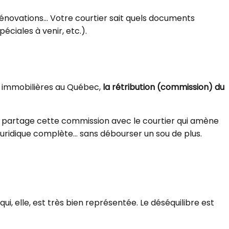
 rénovations… Votre courtier sait quels documents
ciales à venir, etc.).
ns immobilières au Québec,
la rétribution (commission) du
ur partage cette commission avec le courtier qui amène
 juridique complète… sans débourser un sou de plus.
, elle, est très bien représentée. Le déséquilibre est