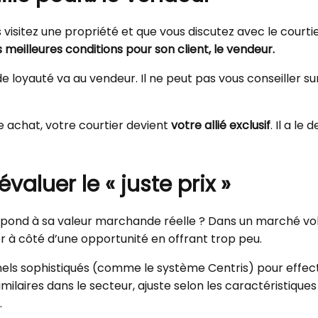
 visitez une propriété et que vous discutez avec le courti
es meilleures conditions pour son client, le vendeur.
loyauté va au vendeur. Il ne peut pas vous conseiller sur l
e achat, votre courtier devient
votre allié exclusif
. Il a le
valuer le « juste prix »
espond à sa valeur marchande réelle ? Dans un marché vol
r à côté d’une opportunité en offrant trop peu.
nnels sophistiqués (comme le système Centris) pour effe
milaires dans le secteur, ajuste selon les caractéristiques 
.