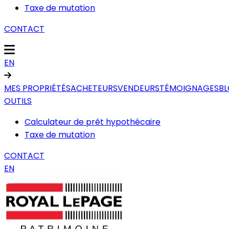
Taxe de mutation
CONTACT
EN
MES PROPRIÉTÉS
ACHETEURS
VENDEURS
TÉMOIGNAGES
B
OUTILS
Calculateur de prêt hypothécaire
Taxe de mutation
CONTACT
EN