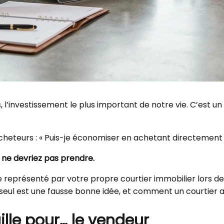
s, l’investissement le plus important de notre vie. C’est 
acheteurs : « Puis-je économiser en achetant directement
 ne devriez pas prendre.
 représenté par votre propre courtier immobilier lors de 
er seul est une fausse bonne idée, et comment un courtier
ille pour… le vendeur