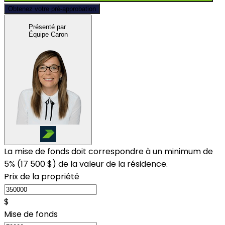
Obtenez votre pré-approbation
Présenté par
Équipe Caron
La mise de fonds doit correspondre à un minimum de
5% (
17 500 $
) de la valeur de la résidence.
Prix de la propriété
$
Mise de fonds