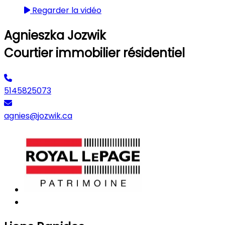
Regarder la vidéo
Agnieszka Jozwik
Courtier immobilier résidentiel
5145825073
agnies@jozwik.ca