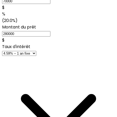
$
%
(20.0%)
Montant du prêt
$
Taux d'intérêt