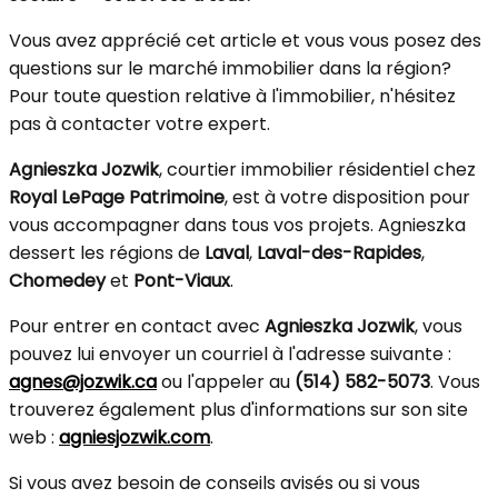
Vous avez apprécié cet article et vous vous posez des
questions sur le marché immobilier dans la région?
Pour toute question relative à l'immobilier, n'hésitez
pas à contacter votre expert.
Agnieszka Jozwik
, courtier immobilier résidentiel chez
Royal LePage Patrimoine
, est à votre disposition pour
vous accompagner dans tous vos projets. Agnieszka
dessert les régions de
Laval
,
Laval-des-Rapides
,
Chomedey
et
Pont-Viaux
.
Pour entrer en contact avec
Agnieszka Jozwik
, vous
pouvez lui envoyer un courriel à l'adresse suivante :
agnes@jozwik.ca
ou l'appeler au
(514) 582-5073
. Vous
trouverez également plus d'informations sur son site
web :
agniesjozwik.com
.
Si vous avez besoin de conseils avisés ou si vous