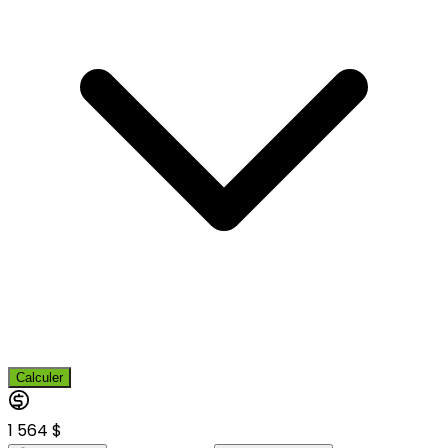
Calculer
1 564 $