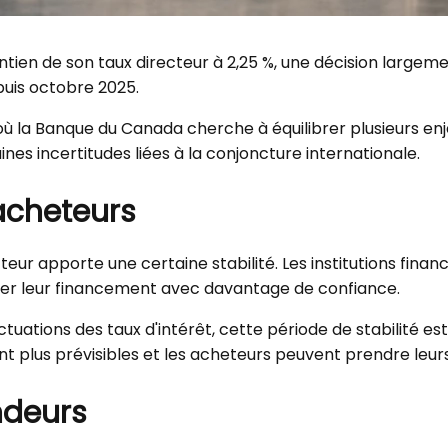
intien de son taux directeur à 2,25 %, une décision larg
epuis octobre 2025.
la Banque du Canada cherche à équilibrer plusieurs enje
s incertitudes liées à la conjoncture internationale.
acheteurs
teur apporte une certaine stabilité. Les institutions fina
ifier leur financement avec davantage de confiance.
uations des taux d'intérêt, cette période de stabilité es
 plus prévisibles et les acheteurs peuvent prendre leur
ndeurs