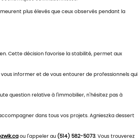
demeurent plus élevés que ceux observés pendant la
. Cette décision favorise la stabilité, permet aux
vous informer et de vous entourer de professionnels qui
e question relative à l'immobilier, n'hésitez pas à
us accompagner dans tous vos projets. Agnieszka dessert
zwik.ca
ou l'appeler au
(514) 582-5073
. Vous trouverez