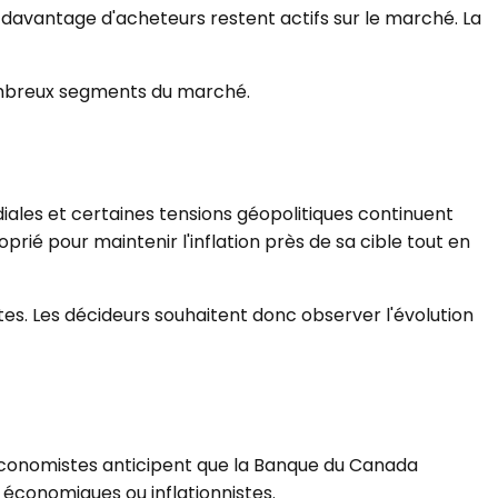
 davantage d'acheteurs restent actifs sur le marché. La
 nombreux segments du marché.
iales et certaines tensions géopolitiques continuent
prié pour maintenir l'inflation près de sa cible tout en
tes. Les décideurs souhaitent donc observer l'évolution
 économistes anticipent que la Banque du Canada
économiques ou inflationnistes.