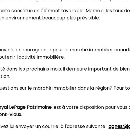
ilité constitue un élément favorable. Même si les taux 
'un environnement beaucoup plus prévisible.
ouvelle encourageante pour le marché immobilier canadien
utenir l'activité immobilière.
é dans les prochains mois, il demeure important de bien 
tion.
estions sur le marché immobilier dans la région? Pour tout
oyal LePage Patrimoine
, est à votre disposition pour vo
ont-Viaux
.
vez lui envoyer un courriel à l'adresse suivante :
agnes@jo