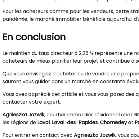
Pour les acheteurs comme pour les vendeurs, cette stab
pandémie, le marché immobilier bénéficie aujourd'hui d
En conclusion
Le maintien du taux directeur à 2,25 % représente une n
acheteurs de mieux planifier leur projet et contribue à so
Que vous envisagiez d'acheter ou de vendre une propriét
sauront vous guider dans un marché en constante évolu
Vous avez apprécié cet article et vous vous posez des qu
contacter votre expert.
Agnieszka Jozwik
, courtier immobilier résidentiel chez
R
les régions de
Laval
,
Laval-des-Rapides
,
Chomedey
et
P
Pour entrer en contact avec
Agnieszka Jozwik
, vous pou