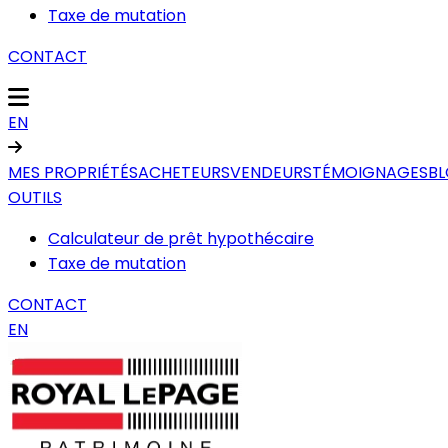
Taxe de mutation
CONTACT
EN
MES PROPRIÉTÉS
ACHETEURS
VENDEURS
TÉMOIGNAGES
B
OUTILS
Calculateur de prêt hypothécaire
Taxe de mutation
CONTACT
EN