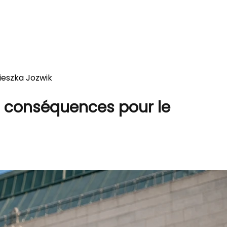
ieszka Jozwik
s conséquences pour le