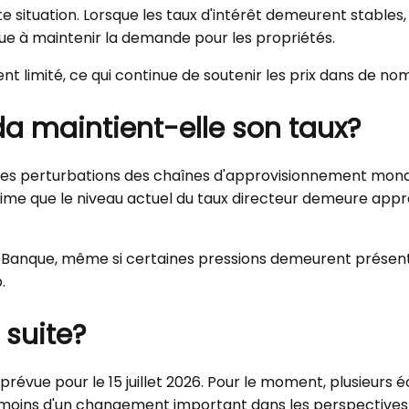
situation. Lorsque les taux d'intérêt demeurent stables,
ue à maintenir la demande pour les propriétés.
ent limité, ce qui continue de soutenir les prix dans de
a maintient-elle son taux?
, les perturbations des chaînes d'approvisionnement mond
estime que le niveau actuel du taux directeur demeure appro
e la Banque, même si certaines pressions demeurent présen
.
 suite?
révue pour le 15 juillet 2026. Pour le moment, plusieurs
 moins d'un changement important dans les perspectives 