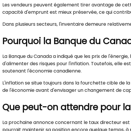
Les vendeurs peuvent également tirer avantage de cette 
capacité d'emprunt est mieux préservée, ce qui contrib
Dans plusieurs secteurs, l'inventaire demeure relativem
Pourquoi la Banque du Canad
La Banque du Canada a indiqué que les prix de l'énergie
d'alimenter des risques pour l'inflation. Toutefois, elle 
soutenant l'économie canadienne.
L'inflation se situe toujours dans la fourchette cible d
de l'économie avant d'envisager un changement de cap
Que peut-on attendre pour la
La prochaine annonce concernant le taux directeur est p
pourrait maintenir sa position encore quelque temps, à