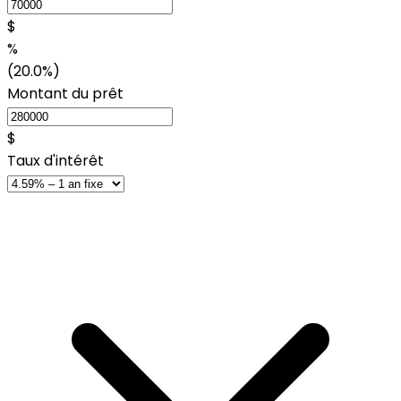
$
%
(20.0%)
Montant du prêt
$
Taux d'intérêt