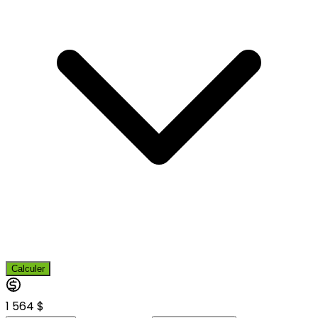
Calculer
1 564 $