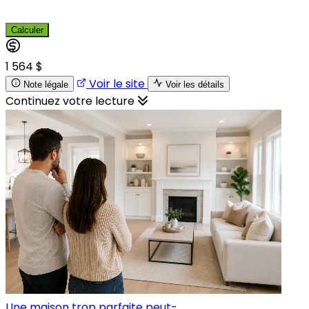
Calculer
1 564 $
Voir le site
Note légale
Voir les détails
Continuez votre lecture
Une maison trop parfaite peut-...