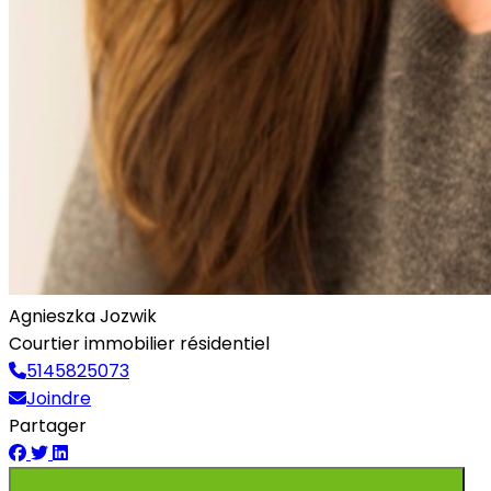
Agnieszka Jozwik
Courtier immobilier résidentiel
5145825073
Joindre
Partager