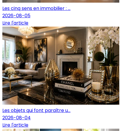
Les cinq sens en immobilier : ...
2026-08-05
Lire l'article
Les objets qui font paraître u...
2026-08-04
Lire l'article