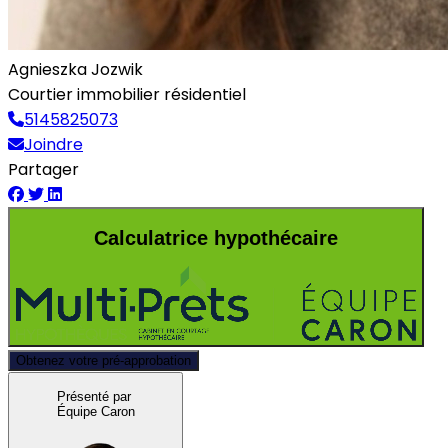
Agnieszka Jozwik
Courtier immobilier résidentiel
5145825073
Joindre
Partager
Calculatrice hypothécaire
Obtenez votre pré-approbation
Présenté par
Équipe Caron