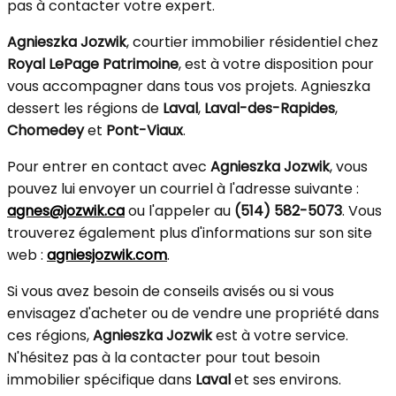
pas à contacter votre expert.
Agnieszka Jozwik
, courtier immobilier résidentiel chez
Royal LePage Patrimoine
, est à votre disposition pour
vous accompagner dans tous vos projets. Agnieszka
dessert les régions de
Laval
,
Laval-des-Rapides
,
Chomedey
et
Pont-Viaux
.
Pour entrer en contact avec
Agnieszka Jozwik
, vous
pouvez lui envoyer un courriel à l'adresse suivante :
agnes@jozwik.ca
ou l'appeler au
(514) 582-5073
. Vous
trouverez également plus d'informations sur son site
web :
agniesjozwik.com
.
Si vous avez besoin de conseils avisés ou si vous
envisagez d'acheter ou de vendre une propriété dans
ces régions,
Agnieszka Jozwik
est à votre service.
N'hésitez pas à la contacter pour tout besoin
immobilier spécifique dans
Laval
et ses environs.