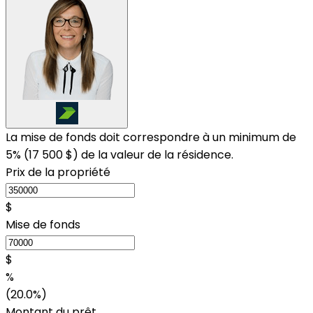
La mise de fonds doit correspondre à un minimum de
5% (
17 500 $
) de la valeur de la résidence.
Prix de la propriété
$
Mise de fonds
$
%
(20.0%)
Montant du prêt