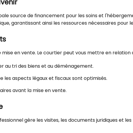
avenir
ipale source de financement pour les soins et l'hébergeme
e, garantissant ainsi les ressources nécessaires pour le 
ts
 mise en vente. Le courtier peut vous mettre en relation 
er au tri des biens et au déménagement.
e les aspects légaux et fiscaux sont optimisés.
aires avant la mise en vente.
e
fessionnel gère les visites, les documents juridiques et les