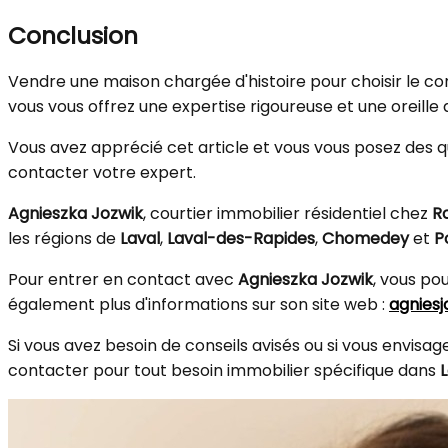
Conclusion
Vendre une maison chargée d'histoire pour choisir le con
vous vous offrez une expertise rigoureuse et une oreille 
Vous avez apprécié cet article et vous vous posez des qu
contacter votre expert.
Agnieszka Jozwik
, courtier immobilier résidentiel chez
R
les régions de
Laval
,
Laval-des-Rapides
,
Chomedey
et
P
Pour entrer en contact avec
Agnieszka Jozwik
, vous pou
également plus d'informations sur son site web :
agnies
Si vous avez besoin de conseils avisés ou si vous envis
contacter pour tout besoin immobilier spécifique dans
L