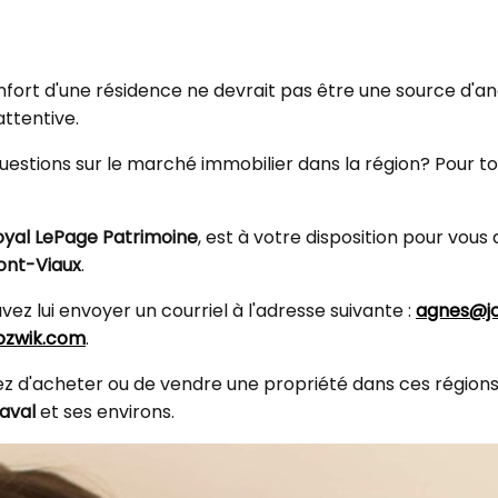
fort d'une résidence ne devrait pas être une source d'ang
attentive.
estions sur le marché immobilier dans la région? Pour tout
oyal LePage Patrimoine
, est à votre disposition pour vo
ont-Viaux
.
vez lui envoyer un courriel à l'adresse suivante :
agnes@jo
jozwik.com
.
agez d'acheter ou de vendre une propriété dans ces région
aval
et ses environs.