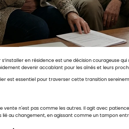
s’installer en résidence est une décision courageuse qu
rapidement devenir accablant pour les aînés et leurs proch
r est essentiel pour traverser cette transition sereinem
 vente n'est pas comme les autres. Il agit avec patienc
ress lié au changement, en agissant comme un tampon entr