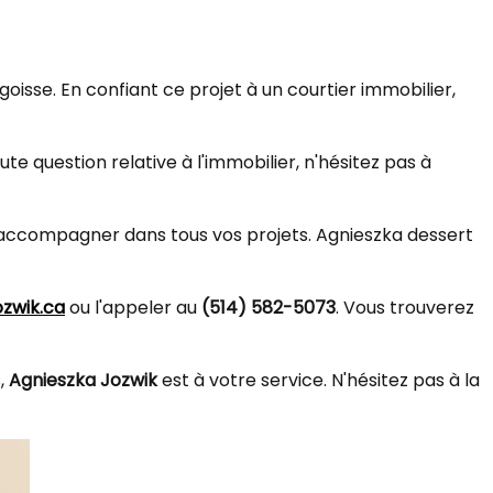
oisse. En confiant ce projet à un courtier immobilier,
e question relative à l'immobilier, n'hésitez pas à
us accompagner dans tous vos projets. Agnieszka dessert
zwik.ca
ou l'appeler au
(514) 582-5073
. Vous trouverez
s,
Agnieszka Jozwik
est à votre service. N'hésitez pas à la