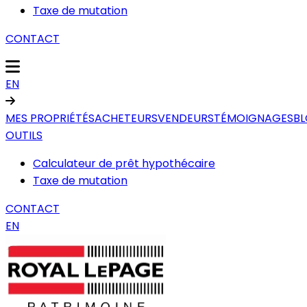
Taxe de mutation
CONTACT
EN
MES PROPRIÉTÉS
ACHETEURS
VENDEURS
TÉMOIGNAGES
B
OUTILS
Calculateur de prêt hypothécaire
Taxe de mutation
CONTACT
EN